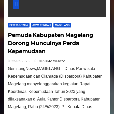
BERITA UTAMA
JAWA TENGAH
MAGELANG
Pemuda Kabupaten Magelang
Dorong Munculnya Perda
Kepemudaan
25/05/2023
DHARMA WIJAYA
GemilangNews,MAGELANG – Dinas Pariwisata
Kepemudaan dan Olahraga (Disparpora) Kabupaten
Magelang menyelenggarakan kegiatan Rapat
Koordinasi Kepemudaan Tahun 2023 yang
dilaksanakan di Aula Kantor Disparpora Kabupaten
Magelang, Rabu (24/5/2023). Plt Kepala Dinas…