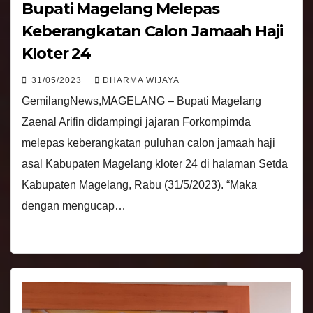
Bupati Magelang Melepas
Keberangkatan Calon Jamaah Haji
Kloter 24
31/05/2023
DHARMA WIJAYA
GemilangNews,MAGELANG – Bupati Magelang
Zaenal Arifin didampingi jajaran Forkompimda
melepas keberangkatan puluhan calon jamaah haji
asal Kabupaten Magelang kloter 24 di halaman Setda
Kabupaten Magelang, Rabu (31/5/2023). “Maka
dengan mengucap…