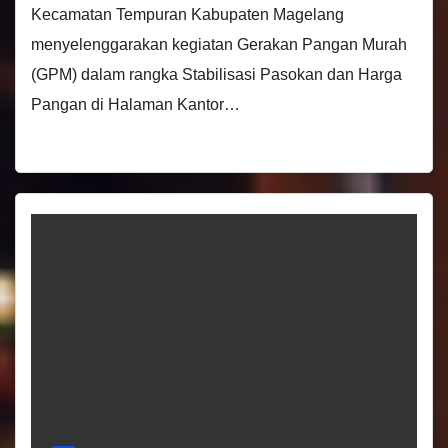
Kecamatan Tempuran Kabupaten Magelang
menyelenggarakan kegiatan Gerakan Pangan Murah
(GPM) dalam rangka Stabilisasi Pasokan dan Harga
Pangan di Halaman Kantor…