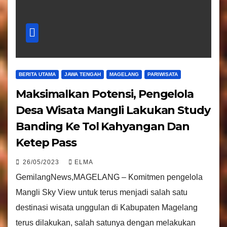
BERITA UTAMA
JAWA TENGAH
MAGELANG
PARIWISATA
Maksimalkan Potensi, Pengelola
Desa Wisata Mangli Lakukan Study
Banding Ke Tol Kahyangan Dan
Ketep Pass
26/05/2023
ELMA
GemilangNews,MAGELANG – Komitmen pengelola
Mangli Sky View untuk terus menjadi salah satu
destinasi wisata unggulan di Kabupaten Magelang
terus dilakukan, salah satunya dengan melakukan