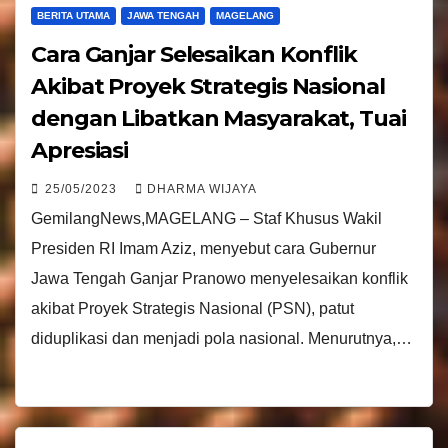
BERITA UTAMA
JAWA TENGAH
MAGELANG
Cara Ganjar Selesaikan Konflik
Akibat Proyek Strategis Nasional
dengan Libatkan Masyarakat, Tuai
Apresiasi
25/05/2023
DHARMA WIJAYA
GemilangNews,MAGELANG – Staf Khusus Wakil
Presiden RI Imam Aziz, menyebut cara Gubernur
Jawa Tengah Ganjar Pranowo menyelesaikan konflik
akibat Proyek Strategis Nasional (PSN), patut
diduplikasi dan menjadi pola nasional. Menurutnya,…