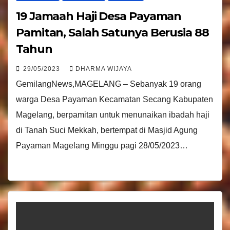
19 Jamaah Haji Desa Payaman
Pamitan, Salah Satunya Berusia 88
Tahun
29/05/2023
DHARMA WIJAYA
GemilangNews,MAGELANG – Sebanyak 19 orang
warga Desa Payaman Kecamatan Secang Kabupaten
Magelang, berpamitan untuk menunaikan ibadah haji
di Tanah Suci Mekkah, bertempat di Masjid Agung
Payaman Magelang Minggu pagi 28/05/2023…