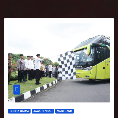
BERITA UTAMA
JAWA TENGAH
MAGELANG