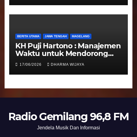
BERITA UTAMA
JAWA TENGAH
MAGELANG
KH Puji Hartono : Manajemen
Waktu untuk Mendorong
Umat Semakin Baik
17/06/2026
DHARMA WIJAYA
Radio Gemilang 96,8 FM
Jendela Musik Dan Informasi