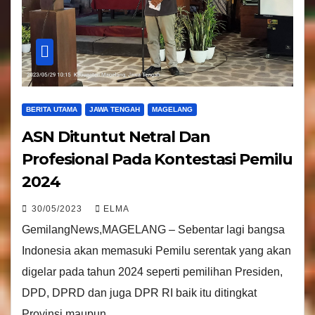
BERITA UTAMA
JAWA TENGAH
MAGELANG
ASN Dituntut Netral Dan
Profesional Pada Kontestasi Pemilu
2024
30/05/2023
ELMA
GemilangNews,MAGELANG – Sebentar lagi bangsa
Indonesia akan memasuki Pemilu serentak yang akan
digelar pada tahun 2024 seperti pemilihan Presiden,
DPD, DPRD dan juga DPR RI baik itu ditingkat
Provinsi maupun…