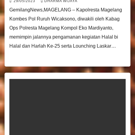
29/05/2023
DHARMA WIJAYA
GemilangNews,MAGELANG – Kapolresta Magelang
Kombes Pol Ruruh Wicaksono, diwakili oleh Kabag
Ops Polresta Magelang Kompol Eko Mardiyanto,
memimpin jalannya pengamanan kegiatan Halal bi
Halal dan Harlah Ke-25 serta Lounching Laskar…