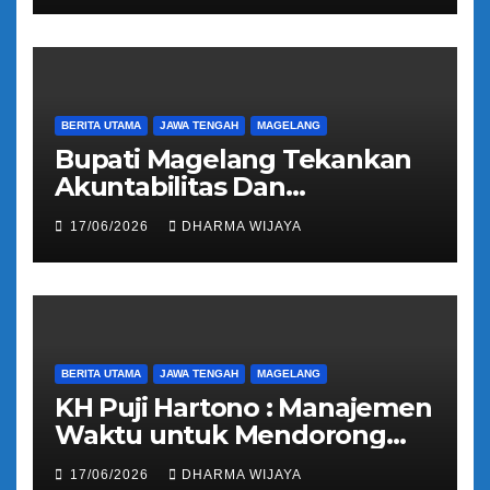
Bandongan
BERITA UTAMA
JAWA TENGAH
MAGELANG
Bupati Magelang Tekankan
Akuntabilitas Dan
Tranparansi Pengelolaan
17/06/2026
DHARMA WIJAYA
Bantuan Keuangan Parpol
BERITA UTAMA
JAWA TENGAH
MAGELANG
KH Puji Hartono : Manajemen
Waktu untuk Mendorong
Umat Semakin Baik
17/06/2026
DHARMA WIJAYA