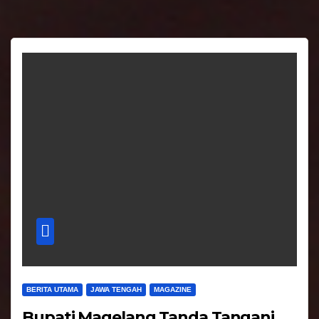
BERITA UTAMA
JAWA TENGAH
MAGAZINE
Bupati Magelang Tanda Tangani