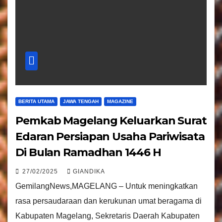
BERITA UTAMA
JAWA TENGAH
MAGAZINE
Pemkab Magelang Keluarkan Surat
Edaran Persiapan Usaha Pariwisata
Di Bulan Ramadhan 1446 H
27/02/2025
GIANDIKA
GemilangNews,MAGELANG – Untuk meningkatkan
rasa persaudaraan dan kerukunan umat beragama di
Kabupaten Magelang, Sekretaris Daerah Kabupaten