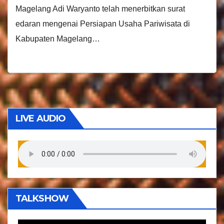
Magelang Adi Waryanto telah menerbitkan surat
edaran mengenai Persiapan Usaha Pariwisata di
Kabupaten Magelang…
LIVE AUDIO
TALKSHOW