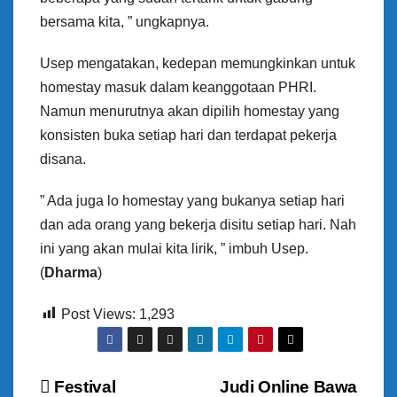
bersama kita, ” ungkapnya.
Usep mengatakan, kedepan memungkinkan untuk
homestay masuk dalam keanggotaan PHRI.
Namun menurutnya akan dipilih homestay yang
konsisten buka setiap hari dan terdapat pekerja
disana.
” Ada juga lo homestay yang bukanya setiap hari
dan ada orang yang bekerja disitu setiap hari. Nah
ini yang akan mulai kita lirik, ” imbuh Usep.
(
Dharma
)
Post Views:
1,293
N
Festival
Judi Online Bawa