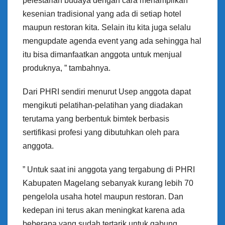
pelestarian budaya dengan cara menampilkan
kesenian tradisional yang ada di setiap hotel
maupun restoran kita. Selain itu kita juga selalu
mengupdate agenda event yang ada sehingga hal
itu bisa dimanfaatkan anggota untuk menjual
produknya, ” tambahnya.
Dari PHRI sendiri menurut Usep anggota dapat
mengikuti pelatihan-pelatihan yang diadakan
terutama yang berbentuk bimtek berbasis
sertifikasi profesi yang dibutuhkan oleh para
anggota.
” Untuk saat ini anggota yang tergabung di PHRI
Kabupaten Magelang sebanyak kurang lebih 70
pengelola usaha hotel maupun restoran. Dan
kedepan ini terus akan meningkat karena ada
beberapa yang sudah tertarik untuk gabung