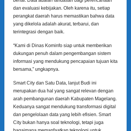
benar. Data adalah landasan bagi perencanaan
dan evaluasi kebijakan. Oleh karena itu, setiap
perangkat daerah harus memastikan bahwa data
yang dikelola adalah akurat, terbarui, dan
terintegrasi dengan baik.
“Kami di Dinas Kominfo siap untuk memberikan
dukungan penuh dalam pengembangan sistem
informasi yang mendukung pencapaian tujuan kita
bersama,” ungkapnya.
Smart City dan Satu Data, lanjut Budi ini
merupakan dua hal yang sangat relevan dengan
arah pembangunan daerah Kabupaten Magelang.
Keduanya sangat mendukung transformasi digital
dan pengelolaan data yang lebih efisien. Smart
City bukan hanya soal teknologi, tetapi juga
bagaimana memanfaatkan teknologi untuk