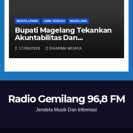
BERITA UTAMA
JAWA TENGAH
MAGELANG
Bupati Magelang Tekankan
Akuntabilitas Dan
Tranparansi Pengelolaan
17/06/2026
DHARMA WIJAYA
Bantuan Keuangan Parpol
Radio Gemilang 96,8 FM
Jendela Musik Dan Informasi