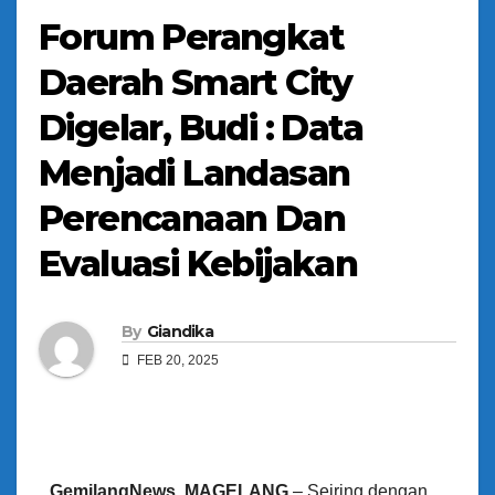
Forum Perangkat
Daerah Smart City
Digelar, Budi : Data
Menjadi Landasan
Perencanaan Dan
Evaluasi Kebijakan
By
Giandika
FEB 20, 2025
GemilangNews, MAGELANG
– Seiring dengan