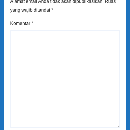
Alamat email Anda tidak akan dipublikasikan.
Ruas
yang wajib ditandai
*
Komentar
*