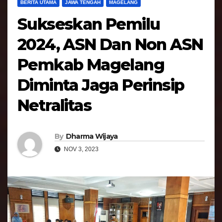
BERITA UTAMA
JAWA TENGAH
MAGELANG
Sukseskan Pemilu
2024, ASN Dan Non ASN
Pemkab Magelang
Diminta Jaga Perinsip
Netralitas
By
Dharma Wijaya
NOV 3, 2023