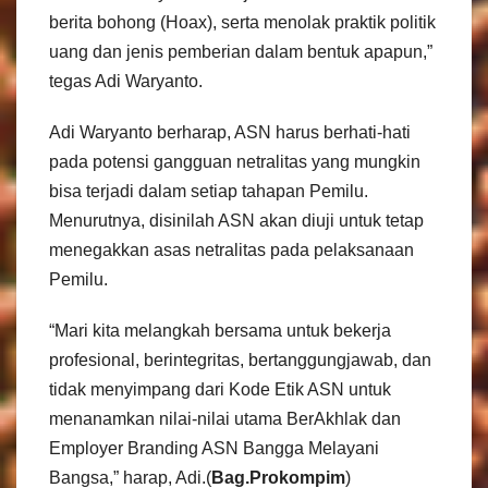
berita bohong (Hoax), serta menolak praktik politik
uang dan jenis pemberian dalam bentuk apapun,”
tegas Adi Waryanto.
Adi Waryanto berharap, ASN harus berhati-hati
pada potensi gangguan netralitas yang mungkin
bisa terjadi dalam setiap tahapan Pemilu.
Menurutnya, disinilah ASN akan diuji untuk tetap
menegakkan asas netralitas pada pelaksanaan
Pemilu.
“Mari kita melangkah bersama untuk bekerja
profesional, berintegritas, bertanggungjawab, dan
tidak menyimpang dari Kode Etik ASN untuk
menanamkan nilai-nilai utama BerAkhlak dan
Employer Branding ASN Bangga Melayani
Bangsa,” harap, Adi.(
Bag.Prokompim
)