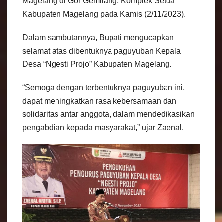
Magelang di Gor Gemilang, Komplek Setda
Kabupaten Magelang pada Kamis (2/11/2023).
Dalam sambutannya, Bupati mengucapkan
selamat atas dibentuknya paguyuban Kepala
Desa “Ngesti Projo” Kabupaten Magelang.
“Semoga dengan terbentuknya paguyuban ini,
dapat meningkatkan rasa kebersamaan dan
solidaritas antar anggota, dalam mendedikasikan
pengabdian kepada masyarakat,” ujar Zaenal.