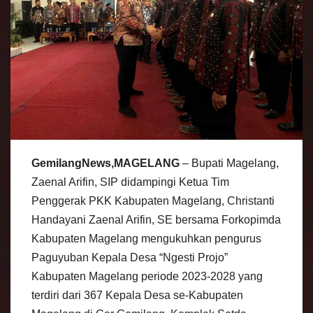
GemilangNews,MAGELANG
– Bupati Magelang,
Zaenal Arifin, SIP didampingi Ketua Tim
Penggerak PKK Kabupaten Magelang, Christanti
Handayani Zaenal Arifin, SE bersama Forkopimda
Kabupaten Magelang mengukuhkan pengurus
Paguyuban Kepala Desa “Ngesti Projo”
Kabupaten Magelang periode 2023-2028 yang
terdiri dari 367 Kepala Desa se-Kabupaten