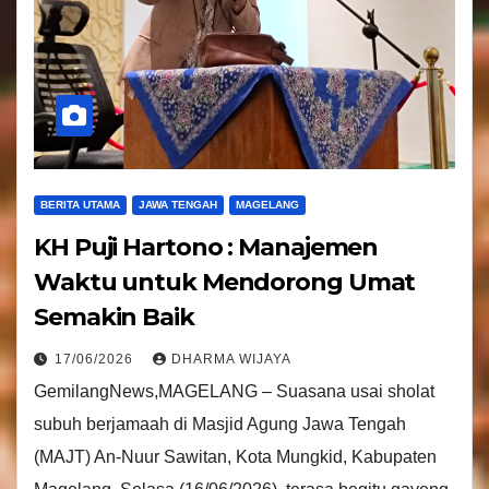
BERITA UTAMA
JAWA TENGAH
MAGELANG
KH Puji Hartono : Manajemen
Waktu untuk Mendorong Umat
Semakin Baik
17/06/2026
DHARMA WIJAYA
GemilangNews,MAGELANG – Suasana usai sholat
subuh berjamaah di Masjid Agung Jawa Tengah
(MAJT) An-Nuur Sawitan, Kota Mungkid, Kabupaten