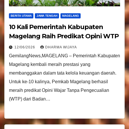
BERITA UTAMA
JAWA TENGAH
MAGELANG
10 Kali Pemerintah Kabupaten
Magelang Raih Predikat Opini WTP
12/06/2026
DHARMA WIJAYA
GemilangNews,MAGELANG – Pemerintah Kabupaten
Magelang kembali meraih prestasi yang
membanggakan dalam tata kelola keuangan daerah.
Untuk ke-10 kalinya, Pemkab Magelang berhasil
meraih predikat Opini Wajar Tanpa Pengecualian
(WTP) dari Badan…