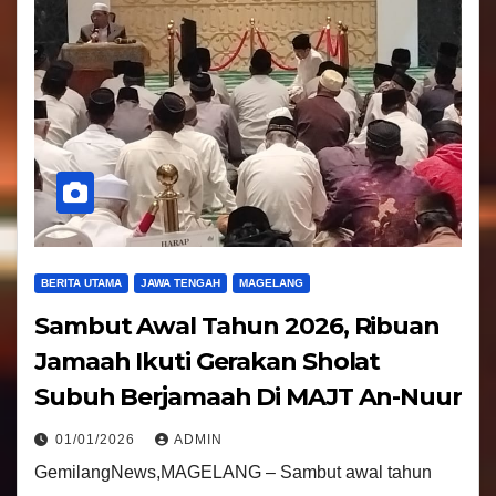
BERITA UTAMA
JAWA TENGAH
MAGELANG
Sambut Awal Tahun 2026, Ribuan
Jamaah Ikuti Gerakan Sholat
Subuh Berjamaah Di MAJT An-Nuur
01/01/2026
ADMIN
GemilangNews,MAGELANG – Sambut awal tahun