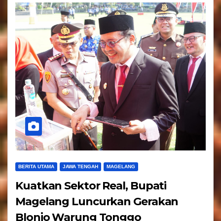
BERITA UTAMA
JAWA TENGAH
MAGELANG
Kuatkan Sektor Real, Bupati
Magelang Luncurkan Gerakan
Blonjo Warung Tonggo