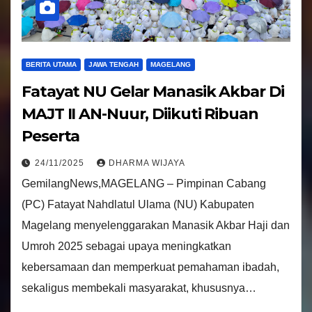
BERITA UTAMA
JAWA TENGAH
MAGELANG
Fatayat NU Gelar Manasik Akbar Di
MAJT II AN-Nuur, Diikuti Ribuan
Peserta
24/11/2025
DHARMA WIJAYA
GemilangNews,MAGELANG – Pimpinan Cabang
(PC) Fatayat Nahdlatul Ulama (NU) Kabupaten
Magelang menyelenggarakan Manasik Akbar Haji dan
Umroh 2025 sebagai upaya meningkatkan
kebersamaan dan memperkuat pemahaman ibadah,
sekaligus membekali masyarakat, khususnya…