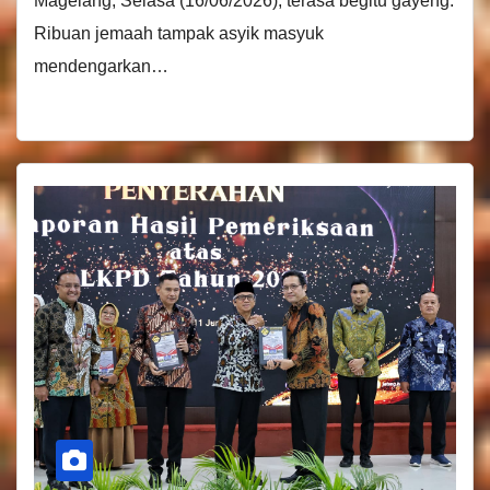
Magelang, Selasa (16/06/2026), terasa begitu gayeng.
Ribuan jemaah tampak asyik masyuk
mendengarkan…