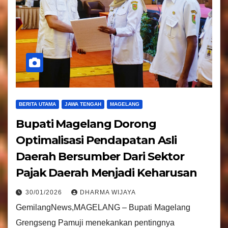
BERITA UTAMA
JAWA TENGAH
MAGELANG
Bupati Magelang Dorong
Optimalisasi Pendapatan Asli
Daerah Bersumber Dari Sektor
Pajak Daerah Menjadi Keharusan
30/01/2026
DHARMA WIJAYA
GemilangNews,MAGELANG – Bupati Magelang
Grengseng Pamuji menekankan pentingnya