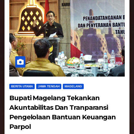
BERITA UTAMA
JAWA TENGAH
MAGELANG
Bupati Magelang Tekankan
Akuntabilitas Dan Tranparansi
Pengelolaan Bantuan Keuangan
Parpol