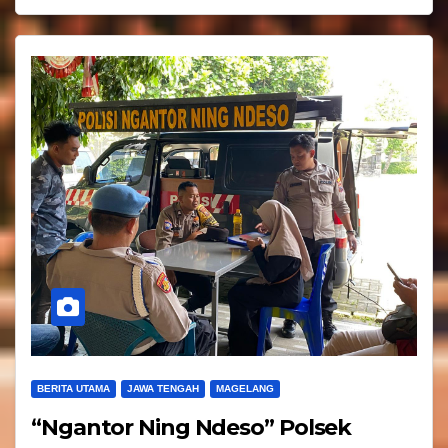
BERITA UTAMA
JAWA TENGAH
MAGELANG
“Ngantor Ning Ndeso” Polsek