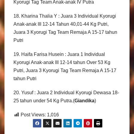
Kyorugi Tag Team Anak-anak IV Putra
18. Kharina Thalia Y : Juara 3 Individual Kyorugi
Anak-anak III 12-14 Tahun 40,01-44 Kg Putri,
Juara 3 Kyorugi Tag Team Remaja A 15-17 tahun
Putri
19. Haifa Farisa Husein : Juara 1 Individual
Kyorugi Anak-anak III 12-14 tahun Over 53 Kg
Putri, Juara 3 Kyorugi Tag Team Remaja A 15-17
tahun Putri
20. Yusuf : Juara 2 Individual Kyorugi Dewasa 18-
25 tahun under 54 Kg Putra.(
Giandika
)
Post Views:
1,016