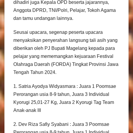
dihadiri juga Kepala OPD beserta jajarannya,
Anggota DPRD, TNI/Polri, Pelajar, Tokoh Agama
dan tamu undangan lainnya.
Seusai upacara, segenap peserta upacara
menyaksikan penyerahan langsung tali asih yang
diberikan oleh PJ Bupati Magelang kepada para
pelajar yang mememangkan kejuaraan Festival
Olahraga Daerah (FORDA) Tingkat Provinsi Jawa
Tengah Tahun 2024.
1. Satria Ayodya Widyasmara : Juara 1 Poomsae
Perorangan usia 8-9 tahun, Juara 3 Individual
Kyorugi 25,01-27 Kg, Juara 2 Kyorugi Tag Team
Anak-anak III
2. Dev Riza Safiy Syabani : Juara 3 Poomsae
Perorangan usia 8-9 tahun, Juara 1 Individual