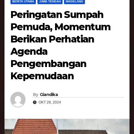
BERITA UTAMA
JAWA TENGAH
MAGELANG
Peringatan Sumpah
Pemuda, Momentum
Berikan Perhatian
Agenda
Pengembangan
Kepemudaan
By
Giandika
OKT 28, 2024