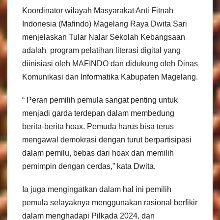
Koordinator wilayah Masyarakat Anti Fitnah
Indonesia (Mafindo) Magelang Raya Dwita Sari
menjelaskan Tular Nalar Sekolah Kebangsaan
adalah program pelatihan literasi digital yang
diinisiasi oleh MAFINDO dan didukung oleh Dinas
Komunikasi dan Informatika Kabupaten Magelang.
“ Peran pemilih pemula sangat penting untuk
menjadi garda terdepan dalam membedung
berita-berita hoax. Pemuda harus bisa terus
mengawal demokrasi dengan turut berpartisipasi
dalam pemilu, bebas dari hoax dan memilih
pemimpin dengan cerdas,” kata Dwita.
Ia juga mengingatkan dalam hal ini pemilih
pemula selayaknya menggunakan rasional berfikir
dalam menghadapi Pilkada 2024, dan