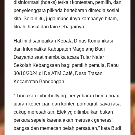
disinformasi (hoaks) terkait kontestan, pemilih, dan
penyelenggara pilkada bertebaran dimedia sosial
kita. Selain itu, juga munculnya kampanye hitam,
fitnah, hasut dan lain sebagainya.
Hal ini disampaikan Kepala Dinas Komunikasi
dan Informatika Kabupaten Magelang Budi
Daryanto saat membuka acara Tular Nalar
Sekolah Kebangsaan bagi pemilih pemula, Rabu
30/10/2024 di De ATM Café, Desa Trasan
Kecamatan Bandongan.
“ Tindakan cyberbullying, penyebaran berita hoax,
ujaran kebencian dan konten pornografi saya rasa
cukup meresahkan. Efek yg ditimbulkan bukan
perkara sepele karena akan merusak generasi
bangsa dan memecah belah persatuan,” kata Budi