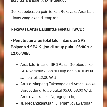
aktivitasnya agar tidak terganggu.
Berikut beberapa poin terkait Rekayasa Arus Lalu
Lintas yang akan diterapkan:
Rekayasa Arus Lalulintas sekitar TWCB:
•
Penutupan arus total lalu lintas dari SP3
Polpar s.d SP4 Kujon di tutup pukul 05:00 s.d
12:00 WIB.
Arus lalu lintas di SP3 Pasar Borobudur ke
SP4 Koramil/Kujon di tutup dari pukul 05.00
sampai pk 12:00 WIB.
Arus di simpang Tuksongo dari Amanjiwo ke
Borobudur di tutup pukul 05:00-08:00 WIB.
Arus dialihkan ke Ngargogondo,
Jl. Medangkamulan, Jl. Pramudyawardhani,