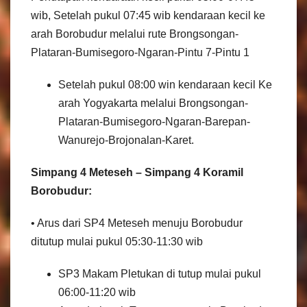
wib, Setelah pukul 07:45 wib kendaraan kecil ke
arah Borobudur melalui rute Brongsongan-
Plataran-Bumisegoro-Ngaran-Pintu 7-Pintu 1
Setelah pukul 08:00 win kendaraan kecil Ke
arah Yogyakarta melalui Brongsongan-
Plataran-Bumisegoro-Ngaran-Barepan-
Wanurejo-Brojonalan-Karet.
Simpang 4 Meteseh – Simpang 4 Koramil
Borobudur:
• Arus dari SP4 Meteseh menuju Borobudur
ditutup mulai pukul 05:30-11:30 wib
SP3 Makam Pletukan di tutup mulai pukul
06:00-11:20 wib