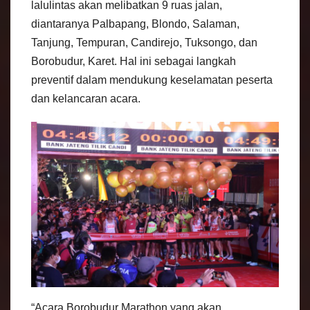
lalulintas akan melibatkan 9 ruas jalan,
diantaranya Palbapang, Blondo, Salaman,
Tanjung, Tempuran, Candirejo, Tuksongo, dan
Borobudur, Karet. Hal ini sebagai langkah
preventif dalam mendukung keselamatan peserta
dan kelancaran acara.
“Acara Borobudur Marathon yang akan