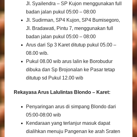
Jl. Syailendra – SP Kujon menggunakan full
badan jalan pukul 05:00 – 08:00
Jl. Sudirman, SP4 Kujon, SP4 Bumisegoro,
Jl. Bradawati, Pintu 7, menggunakan full
badan jalan pukul 05:00 – 08:00
Arus dari Sp 3 Karet ditutup pukul 05.00 –
08.00 wib.
Pukul 08.00 wib arus lalin ke Borobudur
dibuka dan Sp Brojonalan ke Pasar tetap
ditutup sd Pukul 12.00 wib
Rekayasa Arus Lalulintas Blondo – Karet:
Penyaringan arus di simpang Blondo dari
05:00-08:00 wib
Kendaraan yang terlanjur masuk dapat
dialihkan menuju Pangenan ke arah Sraten