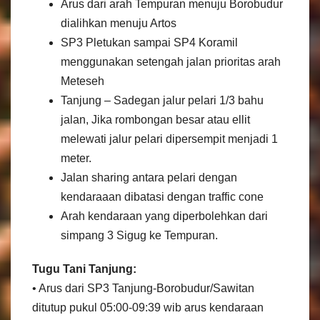
Arus dari arah Tempuran menuju Borobudur
dialihkan menuju Artos
SP3 Pletukan sampai SP4 Koramil
menggunakan setengah jalan prioritas arah
Meteseh
Tanjung – Sadegan jalur pelari 1/3 bahu
jalan, Jika rombongan besar atau ellit
melewati jalur pelari dipersempit menjadi 1
meter.
Jalan sharing antara pelari dengan
kendaraaan dibatasi dengan traffic cone
Arah kendaraan yang diperbolehkan dari
simpang 3 Sigug ke Tempuran.
Tugu Tani Tanjung:
• Arus dari SP3 Tanjung-Borobudur/Sawitan
ditutup pukul 05:00-09:39 wib arus kendaraan