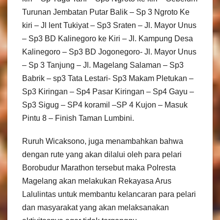
Turunan Jembatan Putar Balik – Sp 3 Ngroto Ke
kiri – Jl lent Tukiyat – Sp3 Sraten – Jl. Mayor Unus
– Sp3 BD Kalinegoro ke Kiri – Jl. Kampung Desa
Kalinegoro – Sp3 BD Jogonegoro- Jl. Mayor Unus
– Sp 3 Tanjung – Jl. Magelang Salaman – Sp3
Babrik – sp3 Tata Lestari- Sp3 Makam Pletukan –
Sp3 Kiringan – Sp4 Pasar Kiringan – Sp4 Gayu –
Sp3 Sigug – SP4 koramil –SP 4 Kujon – Masuk
Pintu 8 – Finish Taman Lumbini.
Ruruh Wicaksono, juga menambahkan bahwa
dengan rute yang akan dilalui oleh para pelari
Borobudur Marathon tersebut maka Polresta
Magelang akan melakukan Rekayasa Arus
Lalulintas untuk membantu kelancaran para pelari
dan masyarakat yang akan melaksanakan