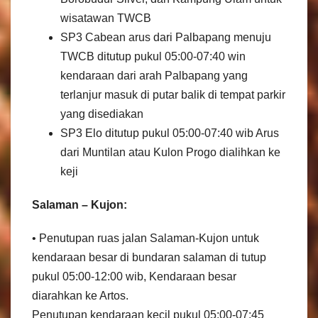
wisatawan TWCB
SP3 Cabean arus dari Palbapang menuju
TWCB ditutup pukul 05:00-07:40 win
kendaraan dari arah Palbapang yang
terlanjur masuk di putar balik di tempat parkir
yang disediakan
SP3 Elo ditutup pukul 05:00-07:40 wib Arus
dari Muntilan atau Kulon Progo dialihkan ke
keji
Salaman – Kujon:
• Penutupan ruas jalan Salaman-Kujon untuk
kendaraan besar di bundaran salaman di tutup
pukul 05:00-12:00 wib, Kendaraan besar
diarahkan ke Artos.
Penutupan kendaraan kecil pukul 05:00-07:45