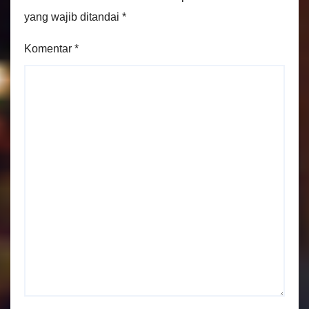
yang wajib ditandai
*
Komentar
*