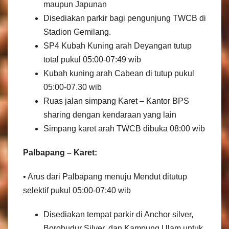
maupun Japunan
Disediakan parkir bagi pengunjung TWCB di
Stadion Gemilang.
SP4 Kubah Kuning arah Deyangan tutup
total pukul 05:00-07:49 wib
Kubah kuning arah Cabean di tutup pukul
05:00-07.30 wib
Ruas jalan simpang Karet – Kantor BPS
sharing dengan kendaraan yang lain
Simpang karet arah TWCB dibuka 08:00 wib
Palbapang – Karet:
• Arus dari Palbapang menuju Mendut ditutup
selektif pukul 05:00-07:40 wib
Disediakan tempat parkir di Anchor silver,
Borobudur Silver, dan Kampung Ulam untuk