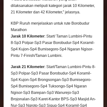
dilaksanakan meliputi kategori jarak 10 Kilometer,
21 Kilometer dan 42 Kilometer,” jelasnya.
KBP Ruruh menjelaskan untuk rute Borobudur
Marathon
Jarak 10 Kilometer
: Start/ Taman Lumbini-Pintu
8-Sp3 Polpar-Sp3 Pasar Borobudur-Sp4 Koramil-
Sp4 Kujon-Sp4 Bumisegoro-Sp4 Ngaran Ngisor-
Pintu 7-Finish/Taman Lumbini.
Jarak 21 Kilometer
: Start/Taman Lumbini-Pintu 8-
Sp3 Polpar-Sp3 Pasar Borobudur-Sp4 Koramil-
Sp4 Kujon-Sp4 Brongsongan-Sp3 Bumisegoro-
Sp4 Bumisegoro-Sp4 Tuksongo-Sp4 Ngaran
Ngisor-Sp3 Barepan-Sp3 Wanurejo-Sp3
Brojonalan-Sp3 Karet-Kantor BPS-Sp3 Masjid An-
Nur-Sp3 Ngroto-Sp3 Sigug-Sp4 Koramil-Sp4