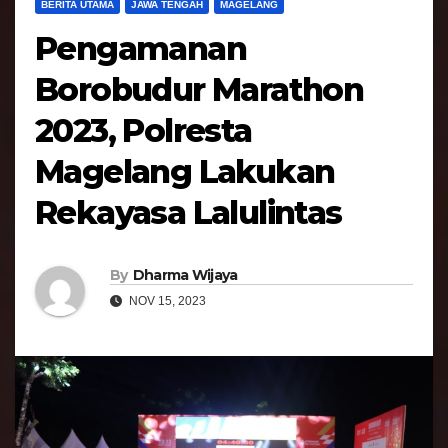
BERITA UTAMA
JAWA TENGAH
MAGELANG
Pengamanan
Borobudur Marathon
2023, Polresta
Magelang Lakukan
Rekayasa Lalulintas
By
Dharma Wijaya
NOV 15, 2023