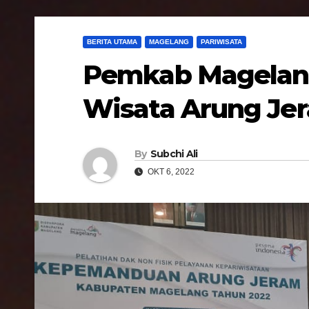
BERITA UTAMA
MAGELANG
PARIWISATA
Pemkab Magelan
Wisata Arung Jer
By
Subchi Ali
OKT 6, 2022