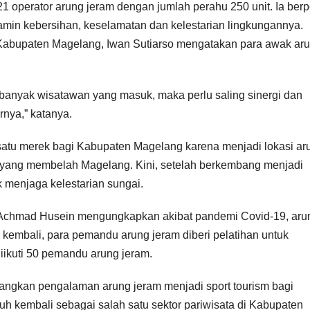
1 operator arung jeram dengan jumlah perahu 250 unit. Ia ber
min kebersihan, keselamatan dan kelestarian lingkungannya.
abupaten Magelang, Iwan Sutiarso mengatakan para awak ar
banyak wisatawan yang masuk, maka perlu saling sinergi dan
rnya,” katanya.
satu merek bagi Kabupaten Magelang karena menjadi lokasi ar
i yang membelah Magelang. Kini, setelah berkembang menjadi
 menjaga kelestarian sungai.
 Achmad Husein mengungkapkan akibat pandemi Covid-19, aru
a kembali, para pemandu arung jeram diberi pelatihan untuk
ikuti 50 pemandu arung jeram.
angkan pengalaman arung jeram menjadi sport tourism bagi
h kembali sebagai salah satu sektor pariwisata di Kabupaten