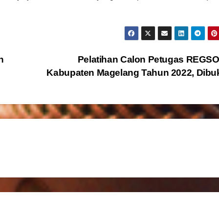
n
Pelatihan Calon Petugas REGS
Kabupaten Magelang Tahun 2022, Dib