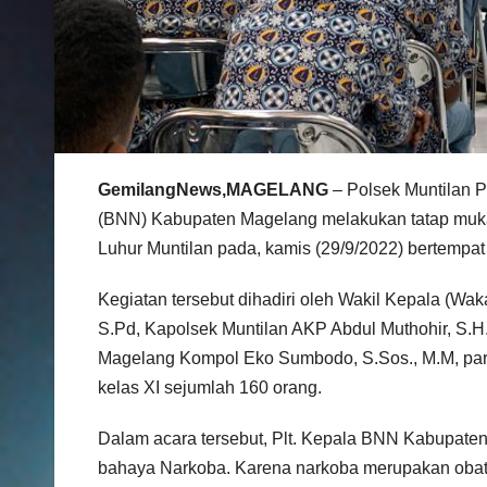
GemilangNews,MAGELANG
– Polsek Muntilan 
(BNN) Kabupaten Magelang melakukan tatap muk
Luhur Muntilan pada, kamis (29/9/2022) bertempat
Kegiatan tersebut dihadiri oleh Wakil Kepala (W
S.Pd, Kapolsek Muntilan AKP Abdul Muthohir, S.H.
Magelang Kompol Eko Sumbodo, S.Sos., M.M, par
kelas XI sejumlah 160 orang.
Dalam acara tersebut, Plt. Kepala BNN Kabupat
bahaya Narkoba. Karena narkoba merupakan obat