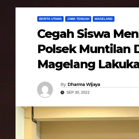
BERITA UTAMA
JAWA TENGAH
MAGELANG
Cegah Siswa Men
Polsek Muntilan
Magelang Lakuka
By
Dharma Wijaya
SEP 30, 2022