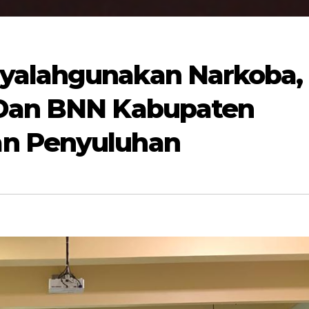
yalahgunakan Narkoba,
 Dan BNN Kabupaten
n Penyuluhan