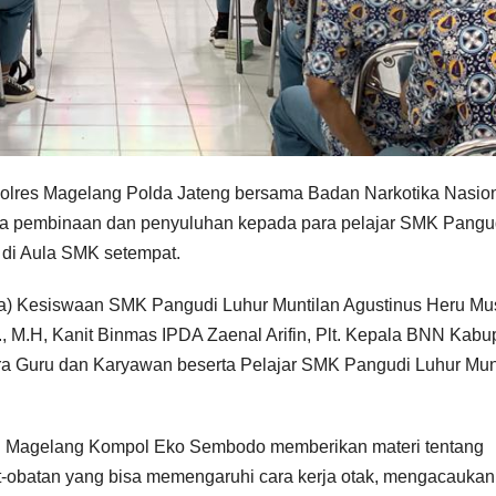
Polres Magelang Polda Jateng bersama Badan Narkotika Nasio
a pembinaan dan penyuluhan kepada para pelajar SMK Pangu
 di Aula SMK setempat.
aka) Kesiswaan SMK Pangudi Luhur Muntilan Agustinus Heru Mus
, M.H, Kanit Binmas IPDA Zaenal Arifin, Plt. Kepala BNN Kabu
a Guru dan Karyawan beserta Pelajar SMK Pangudi Luhur Mun
en Magelang Kompol Eko Sembodo memberikan materi tentang
-obatan yang bisa memengaruhi cara kerja otak, mengacaukan