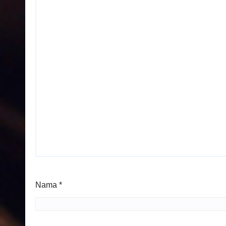
Nama
*