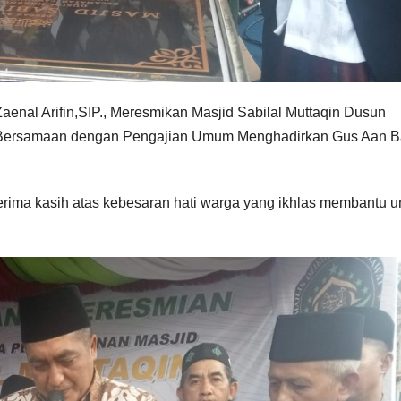
al Arifin,SIP., Meresmikan Masjid Sabilal Muttaqin Dusun
,Bersamaan dengan Pengajian Umum Menghadirkan Gus Aan 
rima kasih atas kebesaran hati warga yang ikhlas membantu u