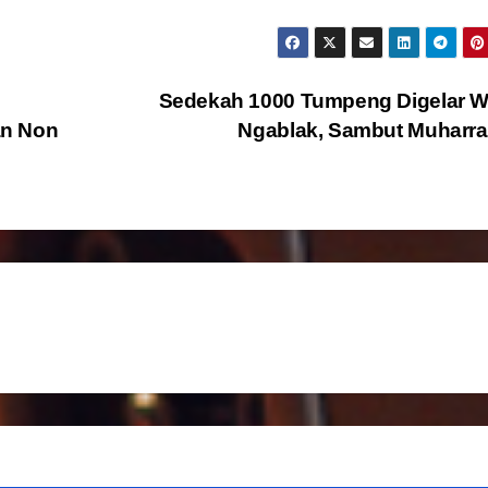
Sedekah 1000 Tumpeng Digelar W
an Non
Ngablak, Sambut Muhar