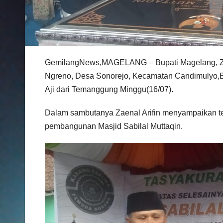
GemilangNews,MAGELANG – Bupati Magelang, Zaen
Ngreno, Desa Sonorejo, Kecamatan Candimulyo
Aji dari Temanggung Minggu(16/07).
Dalam sambutanya Zaenal Arifin menyampaikan te
pembangunan Masjid Sabilal Muttaqin.