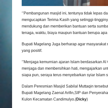
‘’Pembangunan masjid ini, tentunya tidak lepas da
mengucapkan Terima Kasih yang setinggi-tinggin
mendukung dan memberikan bantuan serta sumbang
tenaga, waktu, biaya maupun bantuan berupa apa
Bupati Magelang Juga berharap agar masyarakat me
yang positif.
‘’Menjaga kemurnian ajaran Islam berdasarkan Al 
menjaga dan membersihkan hati, mengajarkan un
siapa pun, seraya terus menyebarkan syiar Islam
Dalam Peresmian Masjid Sabilal Muttaqin tersebu
Bupati Magelang Zaenal Arifin,SIP dan Penyera
Kulon Kecamatan Candimulyo.(
Dicky
)