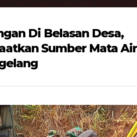
ngan Di Belasan Desa,
atkan Sumber Mata Ai
gelang