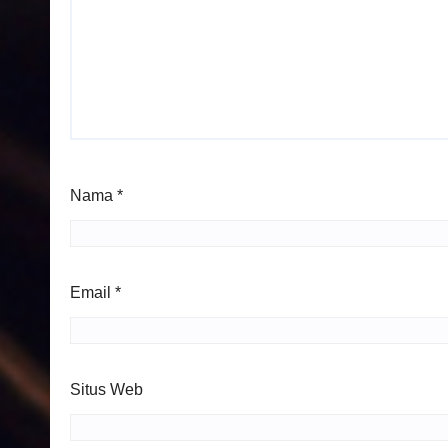
Nama
*
Email
*
Situs Web