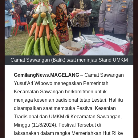
Camat Sawangan (Batik) saat meninjau Stand UMKM
GemilangNews,MAGELANG
– Camat Sawangan
Yusuf Ari Wibowo menegaskan Pemerintah
Kecamatan Sawangan berkomitmen untuk
menjaga kesenian tradisional tetap Lestari. Hal itu
disampaikan saat membuka Festival Kesenian
Tradisional dan UMKM di Kecamatan Sawangan,
Minggu (11/8/2024). Festival Tersebut di
laksanakan dalam rangka Memeriahkan Hut RI ke