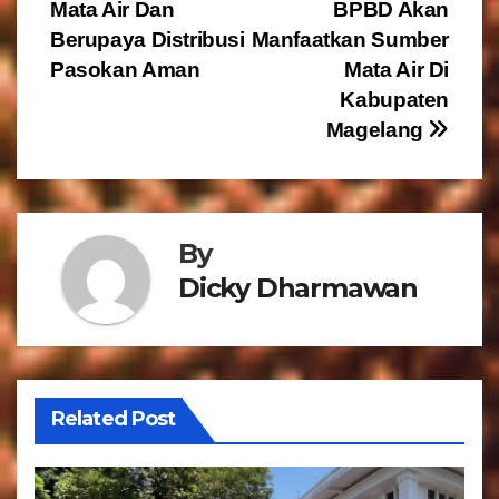
v
Mata Air Dan
BPBD Akan
Berupaya Distribusi
Manfaatkan Sumber
i
Pasokan Aman
Mata Air Di
g
Kabupaten
Magelang
a
s
i
By
p
Dicky Dharmawan
o
s
Related Post