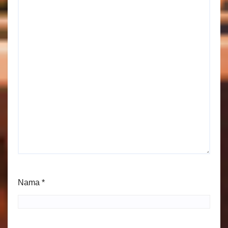
Nama
*