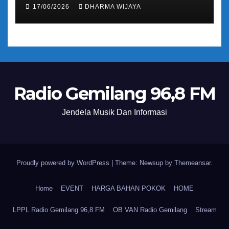
Umat Semakin Baik
17/06/2026
DHARMA WIJAYA
Radio Gemilang 96,8 FM
Jendela Musik Dan Informasi
Proudly powered by WordPress
|
Theme: Newsup by
Themeansar
.
Home
EVENT
HARGA BAHAN POKOK
HOME
LPPL Radio Gemilang 96,8 FM
OB VAN Radio Gemilang
Stream