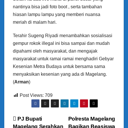
nantinya bisa jadi foto boot , serta tambahan
hiasan lampu lampu yang memberi nuansa
meriah di malam hari.
Terahir Sugeng Riyadi menambahkan sosialisasi
gempur rokok illegal ini bisa sampai dan mudah
dipahami oleh masyarakat, dan mengajak
masyarakat untuk ramai ramai menghadiri Gebyar
Kesenian Metra Budaya untuk bersama sama
menyaksikan kesenian yang ada di Magelang.
(
Arman
)
Post Views:
709
N
PJ Bupati
Polresta Magelang
Magelang Serahkan
Bagikan Beasiswa