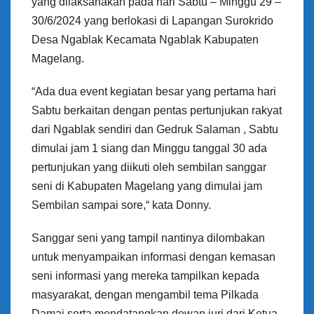
yang dilaksanakan pada hari Sabtu – Minggu 29 –
30/6/2024 yang berlokasi di Lapangan Surokrido
Desa Ngablak Kecamata Ngablak Kabupaten
Magelang.
“Ada dua event kegiatan besar yang pertama hari
Sabtu berkaitan dengan pentas pertunjukan rakyat
dari Ngablak sendiri dan Gedruk Salaman , Sabtu
dimulai jam 1 siang dan Minggu tanggal 30 ada
pertunjukan yang diikuti oleh sembilan sanggar
seni di Kabupaten Magelang yang dimulai jam
Sembilan sampai sore,“ kata Donny.
Sanggar seni yang tampil nantinya dilombakan
untuk menyampaikan informasi dengan kemasan
seni informasi yang mereka tampilkan kepada
masyarakat, dengan mengambil tema Pilkada
Damai serta mendatangkan dewan juri dari Ketua