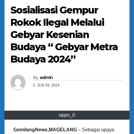
Sosialisasi Gempur
Rokok Ilegal Melalui
Gebyar Kesenian
Budaya “ Gebyar Metra
Budaya 2024”
By
admin
JUN 28, 2024
oppo_0
GemilangNews,MAGELANG
– Sebagai upaya