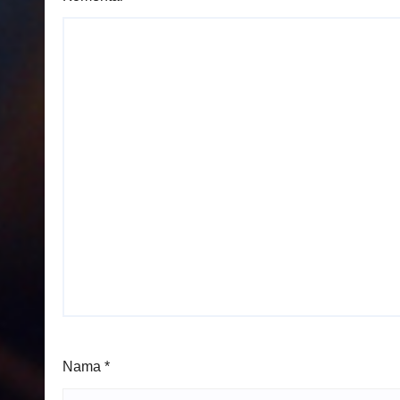
Nama
*