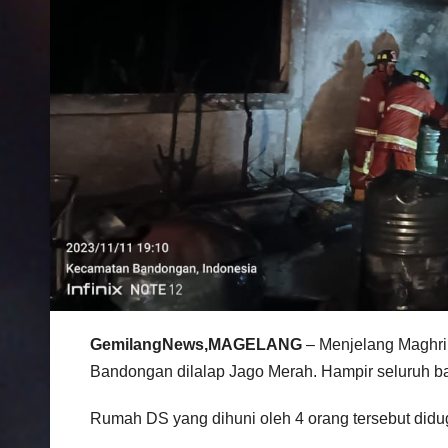
GemilangNews,MAGELANG
– Menjelang Maghri
Bandongan dilalap Jago Merah. Hampir seluruh ba
Rumah DS yang dihuni oleh 4 orang tersebut didug