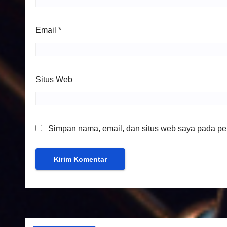
Email
*
Situs Web
Simpan nama, email, dan situs web saya pada per