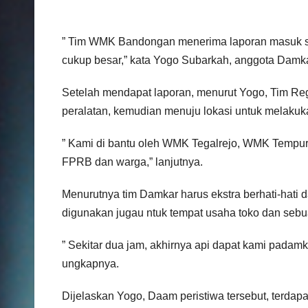
” Tim WMK Bandongan menerima laporan masuk sek
cukup besar,” kata Yogo Subarkah, anggota Dam
Setelah mendapat laporan, menurut Yogo, Tim R
peralatan, kemudian menuju lokasi untuk melak
” Kami di bantu oleh WMK Tegalrejo, WMK Tempu
FPRB dan warga,” lanjutnya.
Menurutnya tim Damkar harus ekstra berhati-hat
digunakan jugau ntuk tempat usaha toko dan seb
” Sekitar dua jam, akhirnya api dapat kami pada
ungkapnya.
Dijelaskan Yogo, Daam peristiwa tersebut, terdap