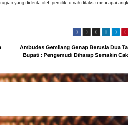
rugian yang diderita oleh pemilik rumah ditaksir mencapai ang
n
Ambudes Gemilang Genap Berusia Dua Ta
Bupati : Pengemudi Diharap Semakin Ca