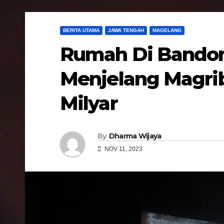
BERITA UTAMA
JAWA TENGAH
MAGELANG
Rumah Di Bandon
Menjelang Magrib
Milyar
By
Dharma Wijaya
NOV 11, 2023