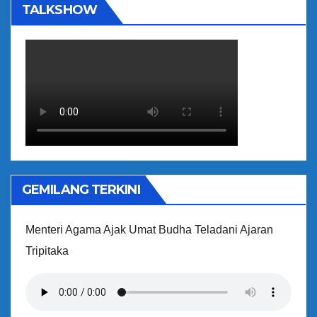
TALKSHOW
GEMILANG TERKINI
Menteri Agama Ajak Umat Budha Teladani Ajaran
Tripitaka