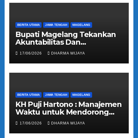
BERITA UTAMA
JAWA TENGAH
MAGELANG
Bupati Magelang Tekankan
Akuntabilitas Dan
Tranparansi Pengelolaan
17/06/2026
DHARMA WIJAYA
Bantuan Keuangan Parpol
BERITA UTAMA
JAWA TENGAH
MAGELANG
KH Puji Hartono : Manajemen
Waktu untuk Mendorong
Umat Semakin Baik
17/06/2026
DHARMA WIJAYA