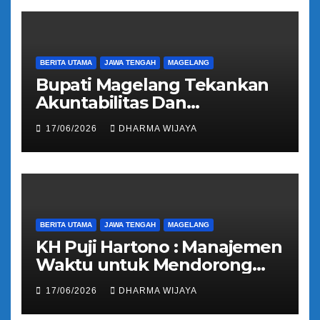
BERITA UTAMA
JAWA TENGAH
MAGELANG
Bupati Magelang Tekankan
Akuntabilitas Dan
Tranparansi Pengelolaan
17/06/2026
DHARMA WIJAYA
Bantuan Keuangan Parpol
BERITA UTAMA
JAWA TENGAH
MAGELANG
KH Puji Hartono : Manajemen
Waktu untuk Mendorong
Umat Semakin Baik
17/06/2026
DHARMA WIJAYA