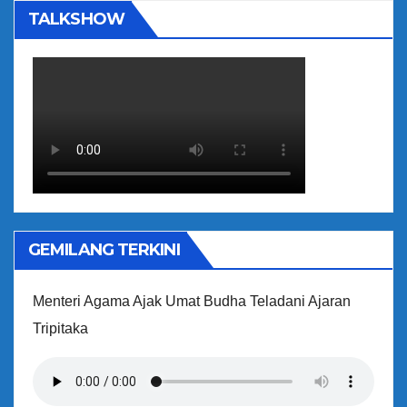
TALKSHOW
GEMILANG TERKINI
Menteri Agama Ajak Umat Budha Teladani Ajaran
Tripitaka