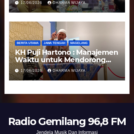
17/06/2026
DHARMA WIJAYA
Bantuan Keuangan Parpol
BERITA UTAMA
JAWA TENGAH
MAGELANG
KH Puji Hartono : Manajemen
Waktu untuk Mendorong
Umat Semakin Baik
17/06/2026
DHARMA WIJAYA
Radio Gemilang 96,8 FM
Jendela Musik Dan Informasi