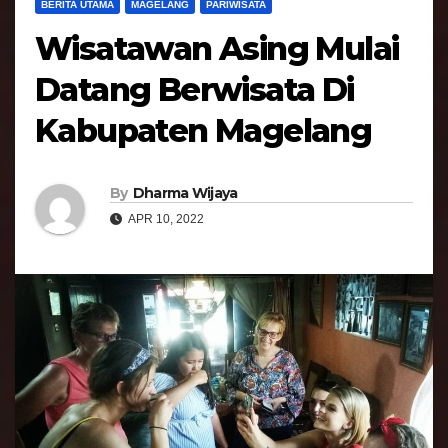
BERITA UTAMA
MAGELANG
PARIWISATA
Wisatawan Asing Mulai
Datang Berwisata Di
Kabupaten Magelang
By
Dharma Wijaya
APR 10, 2022