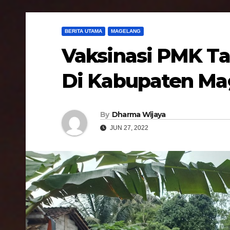
BERITA UTAMA
MAGELANG
Vaksinasi PMK T
Di Kabupaten Ma
By
Dharma Wijaya
JUN 27, 2022