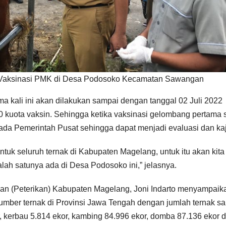
au Vaksinasi PMK di Desa Podosoko Kecamatan Sawangan
a kali ini akan dilakukan sampai dengan tanggal 02 Juli 2022
0 kuota vaksin. Sehingga ketika vaksinasi gelombang pertama
ada Pemerintah Pusat sehingga dapat menjadi evaluasi dan kaj
ntuk seluruh ternak di Kabupaten Magelang, untuk itu akan kita
alah satunya ada di Desa Podosoko ini,” jelasnya.
an (Peterikan) Kabupaten Magelang, Joni Indarto menyampaik
mber ternak di Provinsi Jawa Tengah dengan jumlah ternak sa
, kerbau 5.814 ekor, kambing 84.996 ekor, domba 87.136 ekor 