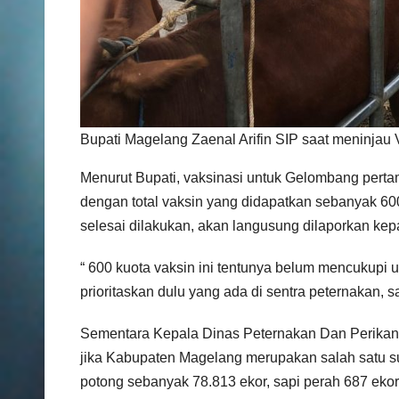
Bupati Magelang Zaenal Arifin SIP saat meninj
Menurut Bupati, vaksinasi untuk Gelombang pertam
dengan total vaksin yang didapatkan sebanyak 60
selesai dilakukan, akan langusung dilaporkan kep
“ 600 kuota vaksin ini tentunya belum mencukupi u
prioritaskan dulu yang ada di sentra peternakan, s
Sementara Kepala Dinas Peternakan Dan Perikan
jika Kabupaten Magelang merupakan salah satu su
potong sebanyak 78.813 ekor, sapi perah 687 ekor