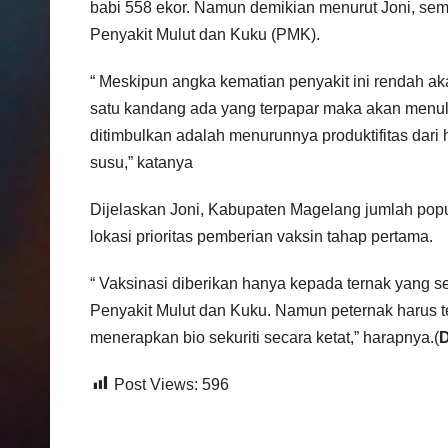
babi 558 ekor. Namun demikian menurut Joni, semu
Penyakit Mulut dan Kuku (PMK).
“ Meskipun angka kematian penyakit ini rendah aka
satu kandang ada yang terpapar maka akan menul
ditimbulkan adalah menurunnya produktifitas dari
susu,” katanya
Dijelaskan Joni, Kabupaten Magelang jumlah popu
lokasi prioritas pemberian vaksin tahap pertama.
“ Vaksinasi diberikan hanya kepada ternak yang 
Penyakit Mulut dan Kuku. Namun peternak harus t
menerapkan bio sekuriti secara ketat,” harapnya.(
Post Views:
596