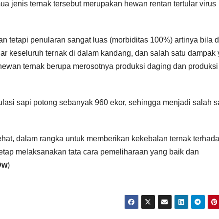
a jenis ternak tersebut merupakan hewan rentan tertular virus
n tetapi penularan sangat luas (morbiditas 100%) artinya bila 
ar keseluruh ternak di dalam kandang, dan salah satu dampak
 hewan ternak berupa merosotnya produksi daging dan produksi
lasi sapi potong sebanyak 960 ekor, sehingga menjadi salah s
sehat, dalam rangka untuk memberikan kekebalan ternak terhad
etap melaksanakan tata cara pemeliharaan yang baik dan
Dw
)