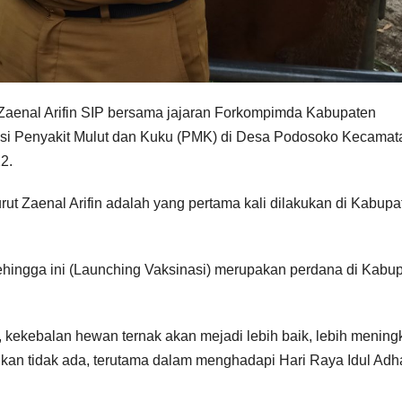
Zaenal Arifin SIP bersama jajaran Forkompimda Kabupaten
si Penyakit Mulut dan Kuku (PMK) di Desa Podosoko Kecamat
2.
t Zaenal Arifin adalah yang pertama kali dilakukan di Kabupa
sehingga ini (Launching Vaksinasi) merupakan perdana di Kabu
 kekebalan hewan ternak akan mejadi lebih baik, lebih mening
hkan tidak ada, terutama dalam menghadapi Hari Raya Idul Adh