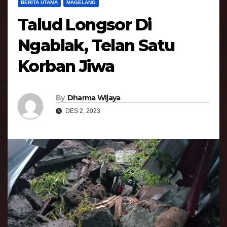
BERITA UTAMA
MAGELANG
Talud Longsor Di
Ngablak, Telan Satu
Korban Jiwa
By
Dharma Wijaya
DES 2, 2023