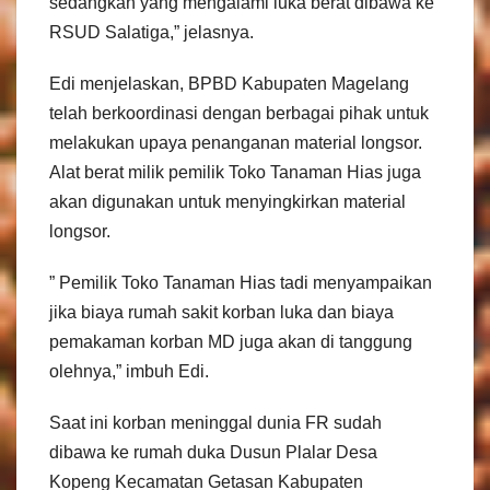
sedangkan yang mengalami luka berat dibawa ke
RSUD Salatiga,” jelasnya.
Edi menjelaskan, BPBD Kabupaten Magelang
telah berkoordinasi dengan berbagai pihak untuk
melakukan upaya penanganan material longsor.
Alat berat milik pemilik Toko Tanaman Hias juga
akan digunakan untuk menyingkirkan material
longsor.
” Pemilik Toko Tanaman Hias tadi menyampaikan
jika biaya rumah sakit korban luka dan biaya
pemakaman korban MD juga akan di tanggung
olehnya,” imbuh Edi.
Saat ini korban meninggal dunia FR sudah
dibawa ke rumah duka Dusun Plalar Desa
Kopeng Kecamatan Getasan Kabupaten