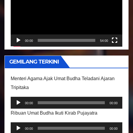
m
u
t
a
r
00:00
54:00
V
i
GEMILANG TERKINI
d
e
Menteri Agama Ajak Umat Budha Teladani Ajaran
o
Tripitaka
P
00:00
00:00
e
Ribuan Umat Budha Ikuti Kirab Pujayatra
m
P
u
00:00
00:00