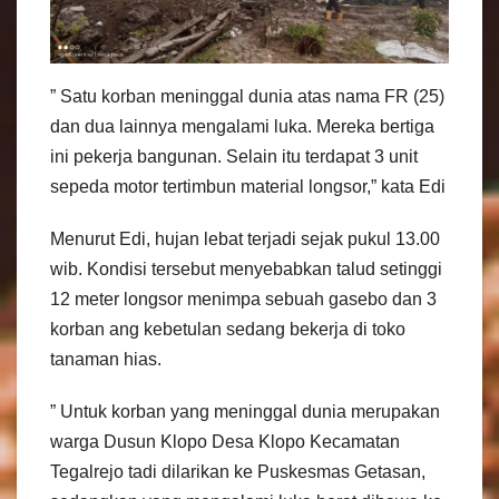
” Satu korban meninggal dunia atas nama FR (25)
dan dua lainnya mengalami luka. Mereka bertiga
ini pekerja bangunan. Selain itu terdapat 3 unit
sepeda motor tertimbun material longsor,” kata Edi
Menurut Edi, hujan lebat terjadi sejak pukul 13.00
wib. Kondisi tersebut menyebabkan talud setinggi
12 meter longsor menimpa sebuah gasebo dan 3
korban ang kebetulan sedang bekerja di toko
tanaman hias.
” Untuk korban yang meninggal dunia merupakan
warga Dusun Klopo Desa Klopo Kecamatan
Tegalrejo tadi dilarikan ke Puskesmas Getasan,