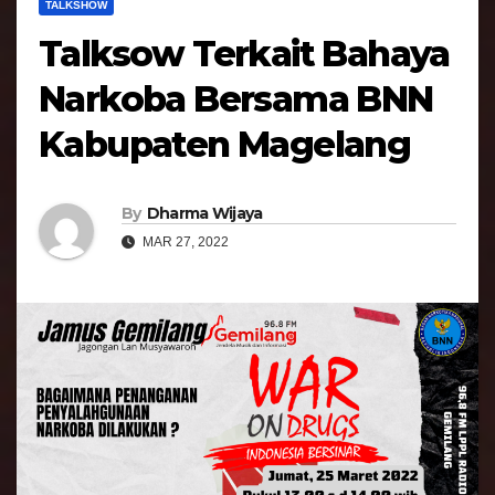
TALKSHOW
Talksow Terkait Bahaya
Narkoba Bersama BNN
Kabupaten Magelang
By
Dharma Wijaya
MAR 27, 2022