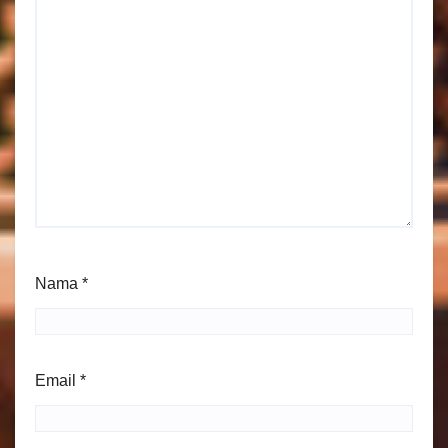
Nama
*
Email
*