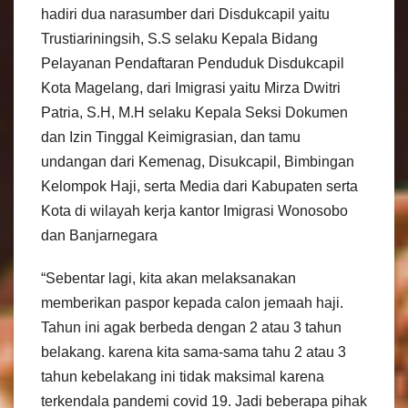
hadiri dua narasumber dari Disdukcapil yaitu
Trustiariningsih, S.S selaku Kepala Bidang
Pelayanan Pendaftaran Penduduk Disdukcapil
Kota Magelang, dari Imigrasi yaitu Mirza Dwitri
Patria, S.H, M.H selaku Kepala Seksi Dokumen
dan Izin Tinggal Keimigrasian, dan tamu
undangan dari Kemenag, Disukcapil, Bimbingan
Kelompok Haji, serta Media dari Kabupaten serta
Kota di wilayah kerja kantor Imigrasi Wonosobo
dan Banjarnegara
“Sebentar lagi, kita akan melaksanakan
memberikan paspor kepada calon jemaah haji.
Tahun ini agak berbeda dengan 2 atau 3 tahun
belakang. karena kita sama-sama tahu 2 atau 3
tahun kebelakang ini tidak maksimal karena
terkendala pandemi covid 19. Jadi beberapa pihak