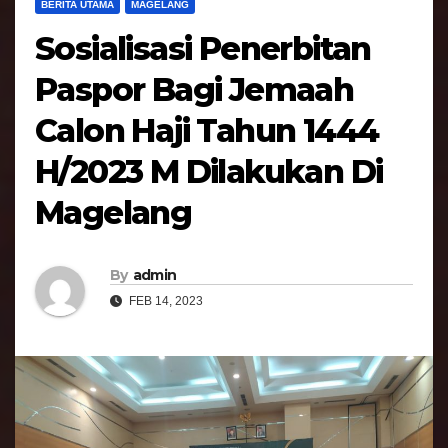
BERITA UTAMA
MAGELANG
Sosialisasi Penerbitan
Paspor Bagi Jemaah
Calon Haji Tahun 1444
H/2023 M Dilakukan Di
Magelang
By
admin
FEB 14, 2023