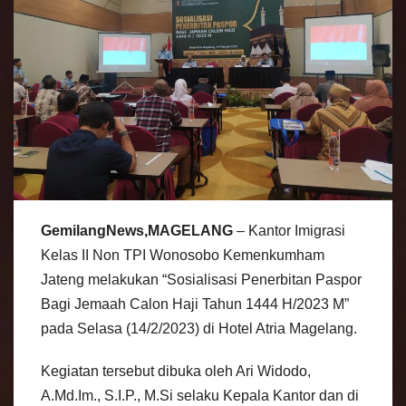
GemilangNews,MAGELANG
– Kantor Imigrasi
Kelas II Non TPI Wonosobo Kemenkumham
Jateng melakukan “Sosialisasi Penerbitan Paspor
Bagi Jemaah Calon Haji Tahun 1444 H/2023 M”
pada Selasa (14/2/2023) di Hotel Atria Magelang.
Kegiatan tersebut dibuka oleh Ari Widodo,
A.Md.Im., S.I.P., M.Si selaku Kepala Kantor dan di