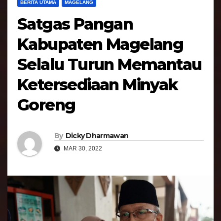
BERITA UTAMA
MAGELANG
Satgas Pangan
Kabupaten Magelang
Selalu Turun Memantau
Ketersediaan Minyak
Goreng
By
Dicky Dharmawan
MAR 30, 2022