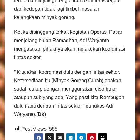
terutama minyak goreng curah akan terus terjadi
dan kedepan tidak lagi timbul masalah
kelangkaan minyak goreng.
Ketika disinggung terkait kegiatan Operasi Pasar
menjelang bulan Ramadhan, Adi Waryanto
mengatakan pihaknya akan melakukan koordinasi
lintas sektor.
” Kita akan koordinasi dulu dengan lintas sektor.
Ketersediaan itu (Minyak Goreng Curah) apakah
sudah cukup dengan menggunakan distributor
ataupun sub yang ada. Yang pasti kita Rembugan
dulu nanti dengan lintas sektor,” pungkas Adi
Waryanto.(
Dk
)
Post Views:
565