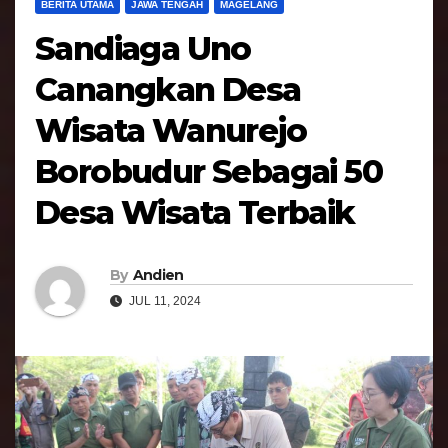
BERITA UTAMA
JAWA TENGAH
MAGELANG
Sandiaga Uno
Canangkan Desa
Wisata Wanurejo
Borobudur Sebagai 50
Desa Wisata Terbaik
By
Andien
JUL 11, 2024