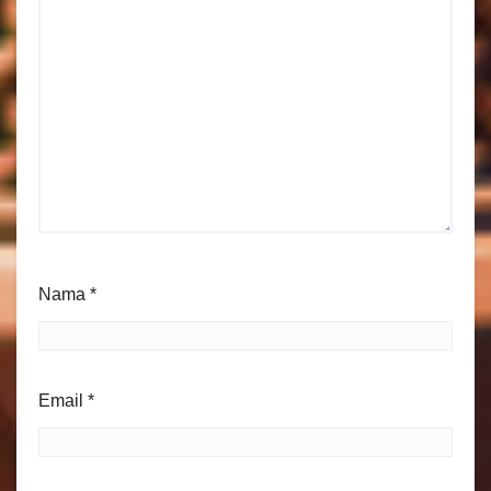
Nama
*
Email
*