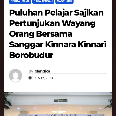
BERITA UTAMA
JAWA TENGAH
MAGELANG
Puluhan Pelajar Sajikan
Pertunjukan Wayang
Orang Bersama
Sanggar Kinnara Kinnari
Borobudur
By
Giandika
DES 16, 2024