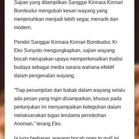
Sajian yang ditampilkan Sanggar Kinnara Kinnari
Borobudur mengubah kesan wayang yang
menjenuhkan menjadi lebih segar, menarik dan
modern.
Pendiri Sanggar Kinnara Kinnari Borobudur, Ki
Eko Sunyoto mengungkapkan, sajian wayang
bocah merupakan upaya memperkenalkan tradisi
budaya sebagai media sarana wahana efektif
dalam pengenalan wayang.
“Tiap penampilan dan babak dalam wayang selalu
ada pesan yang ingin disampaikan, khusus pada
pertunjukan ini menyampaikan keteguhan dalam
melaksanakan tugas terutama penokohan
Anoman,” terang Eko.
Ia juga berharap, wayang bocah goes to mall ini