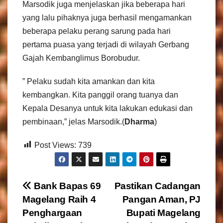
Marsodik juga menjelaskan jika beberapa hari
yang lalu pihaknya juga berhasil mengamankan
beberapa pelaku perang sarung pada hari
pertama puasa yang terjadi di wilayah Gerbang
Gajah Kembanglimus Borobudur.
” Pelaku sudah kita amankan dan kita
kembangkan. Kita panggil orang tuanya dan
Kepala Desanya untuk kita lakukan edukasi dan
pembinaan,” jelas Marsodik.(
Dharma
)
Post Views:
739
N
Bank Bapas 69
Pastikan Cadangan
Magelang Raih 4
Pangan Aman, PJ
a
Penghargaan
Bupati Magelang