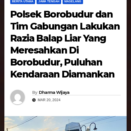
BERITA UTAMA
JAWA TENGAH
MAGELANG
Polsek Borobudur dan
Tim Gabungan Lakukan
Razia Balap Liar Yang
Meresahkan Di
Borobudur, Puluhan
Kendaraan Diamankan
By
Dharma Wijaya
MAR 20, 2024