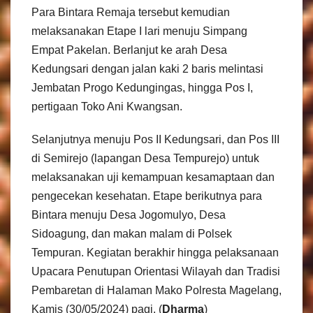
Para Bintara Remaja tersebut kemudian
melaksanakan Etape I lari menuju Simpang
Empat Pakelan. Berlanjut ke arah Desa
Kedungsari dengan jalan kaki 2 baris melintasi
Jembatan Progo Kedungingas, hingga Pos I,
pertigaan Toko Ani Kwangsan.
Selanjutnya menuju Pos II Kedungsari, dan Pos III
di Semirejo (lapangan Desa Tempurejo) untuk
melaksanakan uji kemampuan kesamaptaan dan
pengecekan kesehatan. Etape berikutnya para
Bintara menuju Desa Jogomulyo, Desa
Sidoagung, dan makan malam di Polsek
Tempuran. Kegiatan berakhir hingga pelaksanaan
Upacara Penutupan Orientasi Wilayah dan Tradisi
Pembaretan di Halaman Mako Polresta Magelang,
Kamis (30/05/2024) pagi. (
Dharma
)