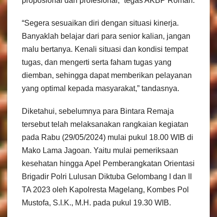
proposional dan profesional,” tegas AKBP Roman.
“Segera sesuaikan diri dengan situasi kinerja.
Banyaklah belajar dari para senior kalian, jangan
malu bertanya. Kenali situasi dan kondisi tempat
tugas, dan mengerti serta faham tugas yang
diemban, sehingga dapat memberikan pelayanan
yang optimal kepada masyarakat,” tandasnya.
Diketahui, sebelumnya para Bintara Remaja
tersebut telah melaksanakan rangkaian kegiatan
pada Rabu (29/05/2024) mulai pukul 18.00 WIB di
Mako Lama Jagoan. Yaitu mulai pemeriksaan
kesehatan hingga Apel Pemberangkatan Orientasi
Brigadir Polri Lulusan Diktuba Gelombang I dan II
TA 2023 oleh Kapolresta Magelang, Kombes Pol
Mustofa, S.I.K., M.H. pada pukul 19.30 WIB.