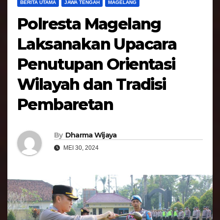
BERITA UTAMA
JAWA TENGAH
MAGELANG
Polresta Magelang
Laksanakan Upacara
Penutupan Orientasi
Wilayah dan Tradisi
Pembaretan
By
Dharma Wijaya
MEI 30, 2024