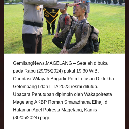
GemilangNews,MAGELANG – Setelah dibuka
pada Rabu (29/05/2024) pukul 19.30 WIB,
Orientasi Wilayah Brigadir Polri Lulusan Diktukba
Gelombang I dan II TA 2023 resmi ditutup.
Upacara Penutupan dipimpin oleh Wakapolresta
Magelang AKBP Roman Smaradhana Elhaj, di
Halaman Apel Polresta Magelang, Kamis
(30/05/2024) pagi.