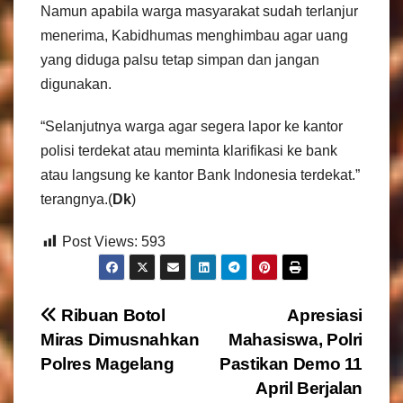
Namun apabila warga masyarakat sudah terlanjur
menerima, Kabidhumas menghimbau agar uang
yang diduga palsu tetap simpan dan jangan
digunakan.
“Selanjutnya warga agar segera lapor ke kantor
polisi terdekat atau meminta klarifikasi ke bank
atau langsung ke kantor Bank Indonesia terdekat.”
terangnya.(
Dk
)
Post Views:
593
N
Ribuan Botol
Apresiasi
Miras Dimusnahkan
Mahasiswa, Polri
a
Polres Magelang
Pastikan Demo 11
v
April Berjalan