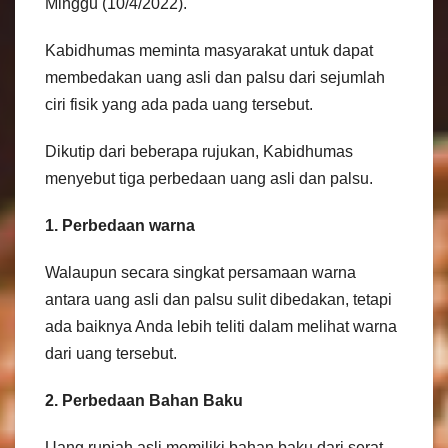
Minggu (10/4/2022).
Kabidhumas meminta masyarakat untuk dapat
membedakan uang asli dan palsu dari sejumlah
ciri fisik yang ada pada uang tersebut.
Dikutip dari beberapa rujukan, Kabidhumas
menyebut tiga perbedaan uang asli dan palsu.
1. Perbedaan warna
Walaupun secara singkat persamaan warna
antara uang asli dan palsu sulit dibedakan, tetapi
ada baiknya Anda lebih teliti dalam melihat warna
dari uang tersebut.
2. Perbedaan Bahan Baku
Uang rupiah asli memiliki bahan baku dari serat