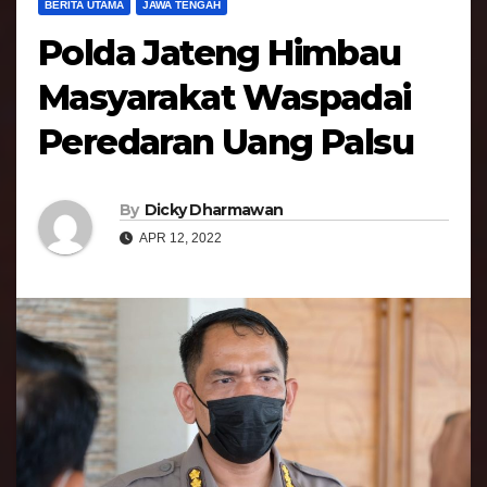
BERITA UTAMA
JAWA TENGAH
Polda Jateng Himbau
Masyarakat Waspadai
Peredaran Uang Palsu
By
Dicky Dharmawan
APR 12, 2022