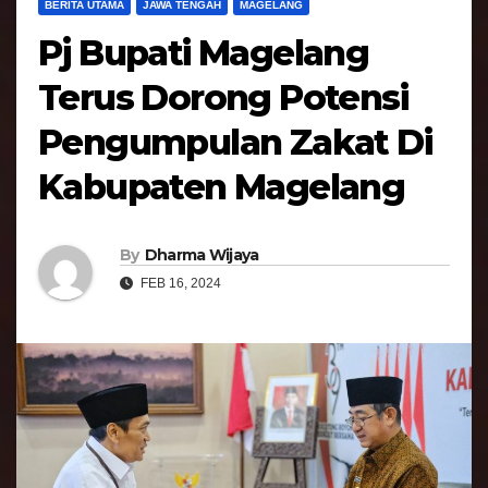
BERITA UTAMA
JAWA TENGAH
MAGELANG
Pj Bupati Magelang
Terus Dorong Potensi
Pengumpulan Zakat Di
Kabupaten Magelang
By
Dharma Wijaya
FEB 16, 2024