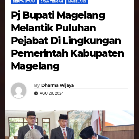
BERITA UTAMA
JAWA TENGAH
MAGELANG
Pj Bupati Magelang
Melantik Puluhan
Pejabat Di Lingkungan
Pemerintah Kabupaten
Magelang
By
Dharma Wijaya
AGU 28, 2024