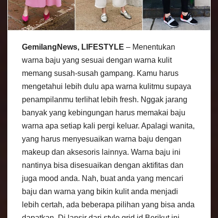
GemilangNews, LIFESTYLE
– Menentukan
warna baju yang sesuai dengan warna kulit
memang susah-susah gampang. Kamu harus
mengetahui lebih dulu apa warna kulitmu supaya
penampilanmu terlihat lebih fresh. Nggak jarang
banyak yang kebingungan harus memakai baju
warna apa setiap kali pergi keluar. Apalagi wanita,
yang harus menyesuaikan warna baju dengan
makeup dan aksesoris lainnya. Warna baju ini
nantinya bisa disesuaikan dengan aktifitas dan
juga mood anda. Nah, buat anda yang mencari
baju dan warna yang bikin kulit anda menjadi
lebih certah, ada beberapa pilihan yang bisa anda
dapatkan. Di lansir dari stylo.grid.id Berikut ini