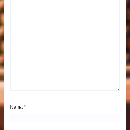
Nama
*