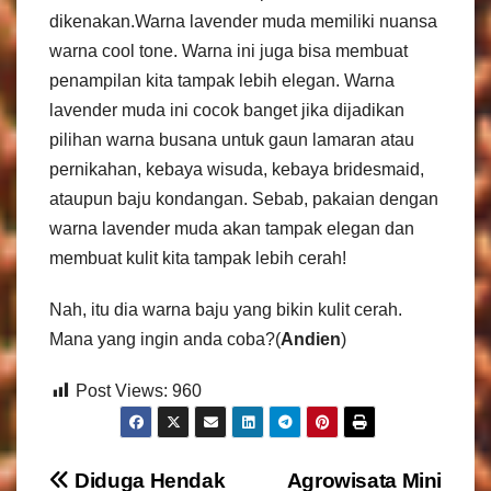
dikenakan.Warna lavender muda memiliki nuansa
warna cool tone. Warna ini juga bisa membuat
penampilan kita tampak lebih elegan. Warna
lavender muda ini cocok banget jika dijadikan
pilihan warna busana untuk gaun lamaran atau
pernikahan, kebaya wisuda, kebaya bridesmaid,
ataupun baju kondangan. Sebab, pakaian dengan
warna lavender muda akan tampak elegan dan
membuat kulit kita tampak lebih cerah!
Nah, itu dia warna baju yang bikin kulit cerah.
Mana yang ingin anda coba?(
Andien
)
Post Views:
960
N
Diduga Hendak
Agrowisata Mini