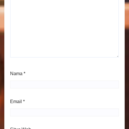
Nama
*
Email
*