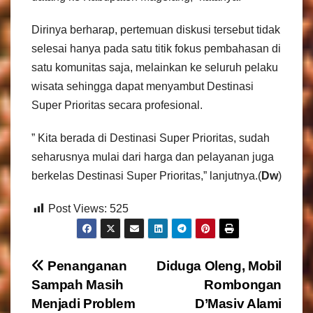
Dirinya berharap, pertemuan diskusi tersebut tidak
selesai hanya pada satu titik fokus pembahasan di
satu komunitas saja, melainkan ke seluruh pelaku
wisata sehingga dapat menyambut Destinasi
Super Prioritas secara profesional.
” Kita berada di Destinasi Super Prioritas, sudah
seharusnya mulai dari harga dan pelayanan juga
berkelas Destinasi Super Prioritas,” lanjutnya.(
Dw
)
Post Views:
525
N
Penanganan
Diduga Oleng, Mobil
Sampah Masih
Rombongan
a
Menjadi Problem
D’Masiv Alami