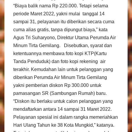
“Biaya balik nama Rp 220.000. Tetapi selama
periode Maret 2022, yakni mulai tanggal 14
sampai 31, pelayanan itu diberikan secara cuma
cuma alias gratis, tanpa dipungut biaya,” kata
Agus Tri Suharyono, Direktur Utama Perumda Air
Minum Tirta Gemilang. Disebutkan, syarat dan
ketentuannya membawa foto kopi KTP(Kartu
Tanda Penduduk) dan foto kopi rekening air
terakhir. Kemudahan lain untuk pelanggan yang
diberikan Perumda Air Minum Tirta Gemilang
yakni pemberian diskon Rp 300.000 untuk
pamasangan SR (Sambungan Rumah) baru.
“Diskon itu berlaku untuk calon pelanggan yang
mendaftarkan antara 14 sampai 31 Maret 2022.
Pelayanan spesial ini dalam rangka memeriahkan
Hari Ulang Tahun ke 38 Kota Mungkid,” katanya.