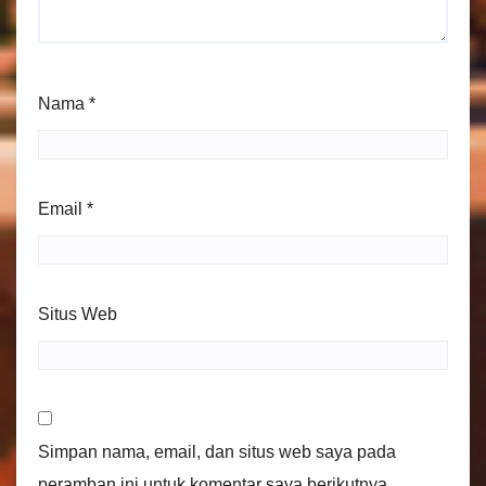
Nama
*
Email
*
Situs Web
Simpan nama, email, dan situs web saya pada
peramban ini untuk komentar saya berikutnya.