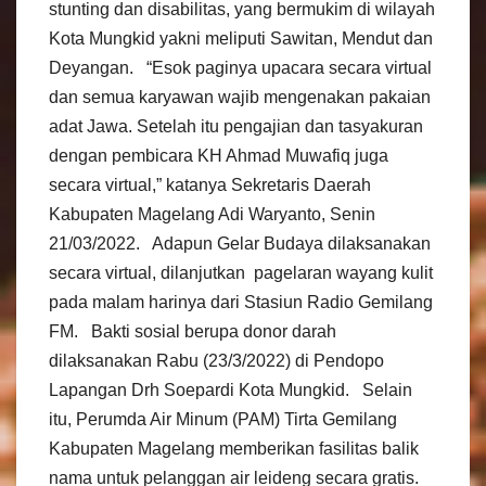
stunting dan disabilitas, yang bermukim di wilayah
Kota Mungkid yakni meliputi Sawitan, Mendut dan
Deyangan. “Esok paginya upacara secara virtual
dan semua karyawan wajib mengenakan pakaian
adat Jawa. Setelah itu pengajian dan tasyakuran
dengan pembicara KH Ahmad Muwafiq juga
secara virtual,” katanya Sekretaris Daerah
Kabupaten Magelang Adi Waryanto, Senin
21/03/2022. Adapun Gelar Budaya dilaksanakan
secara virtual, dilanjutkan pagelaran wayang kulit
pada malam harinya dari Stasiun Radio Gemilang
FM. Bakti sosial berupa donor darah
dilaksanakan Rabu (23/3/2022) di Pendopo
Lapangan Drh Soepardi Kota Mungkid. Selain
itu, Perumda Air Minum (PAM) Tirta Gemilang
Kabupaten Magelang memberikan fasilitas balik
nama untuk pelanggan air leideng secara gratis.