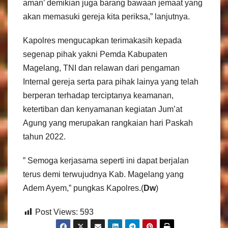
aman’ demikian juga barang bawaan jemaat yang
akan memasuki gereja kita periksa,” lanjutnya.
Kapolres mengucapkan terimakasih kepada
segenap pihak yakni Pemda Kabupaten
Magelang, TNI dan relawan dari pengaman
Internal gereja serta para pihak lainya yang telah
berperan terhadap terciptanya keamanan,
ketertiban dan kenyamanan kegiatan Jum’at
Agung yang merupakan rangkaian hari Paskah
tahun 2022.
” Semoga kerjasama seperti ini dapat berjalan
terus demi terwujudnya Kab. Magelang yang
Adem Ayem,” pungkas Kapolres.(
Dw
)
Post Views:
593