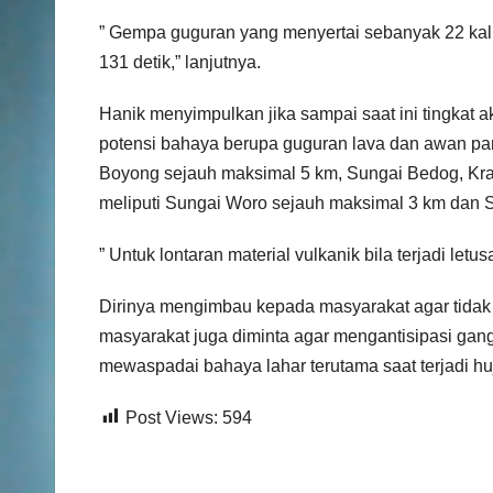
” Gempa guguran yang menyertai sebanyak 22 kali
131 detik,” lanjutnya.
Hanik menyimpulkan jika sampai saat ini tingkat a
potensi bahaya berupa guguran lava dan awan pana
Boyong sejauh maksimal 5 km, Sungai Bedog, Kra
meliputi Sungai Woro sejauh maksimal 3 km dan 
” Untuk lontaran material vulkanik bila terjadi le
Dirinya mengimbau kepada masyarakat agar tidak 
masyarakat juga diminta agar mengantisipasi gang
mewaspadai bahaya lahar terutama saat terjadi hu
Post Views:
594