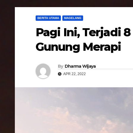
BERITA UTAMA
MAGELANG
Pagi Ini, Terjadi 
Gunung Merapi
By
Dharma Wijaya
APR 22, 2022