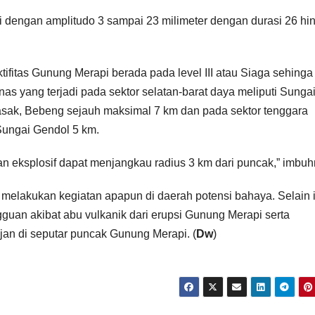
 dengan amplitudo 3 sampai 23 milimeter dengan durasi 26 hi
ktifitas Gunung Merapi berada pada level III atau Siaga sehinga
s yang terjadi pada sektor selatan-barat daya meliputi Sunga
sak, Bebeng sejauh maksimal 7 km dan pada sektor tenggara
Sungai Gendol 5 km.
tusan eksplosif dapat menjangkau radius 3 km dari puncak,” imbuh
melakukan kegiatan apapun di daerah potensi bahaya. Selain i
guan akibat abu vulkanik dari erupsi Gunung Merapi serta
jan di seputar puncak Gunung Merapi. (
Dw
)