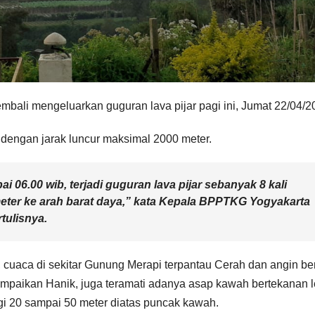
bali mengeluarkan guguran lava pijar pagi ini, Jumat 22/04/2
li dengan jarak luncur maksimal 2000 meter.
pai 06.00 wib, terjadi guguran lava pijar sebanyak 8 kali
eter ke arah barat daya,” kata Kepala BPPTKG Yogyakarta
tulisnya.
di, cuaca di sekitar Gunung Merapi terpantau Cerah dan angin be
isampaikan Hanik, juga teramati adanya asap kawah bertekanan
gi 20 sampai 50 meter diatas puncak kawah.