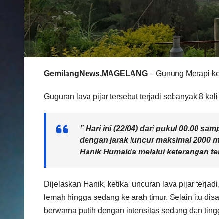
GemilangNews,MAGELANG
– Gunung Merapi kem
Guguran lava pijar tersebut terjadi sebanyak 8 ka
” Hari ini (22/04) dari pukul 00.00 sam
dengan jarak luncur maksimal 2000 m
Hanik Humaida melalui keterangan ter
Dijelaskan Hanik, ketika luncuran lava pijar terja
lemah hingga sedang ke arah timur. Selain itu d
berwarna putih dengan intensitas sedang dan ting