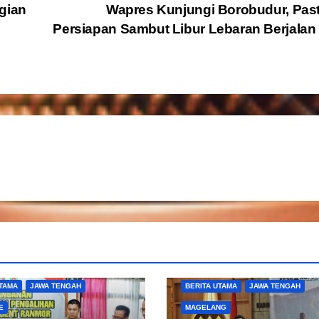
gian
Wapres Kunjungi Borobudur, Pas
Persiapan Sambut Libur Lebaran Berjalan
UTAMA
JAWA TENGAH
BERITA UTAMA
JAWA TENGAH
E
MAGELANG