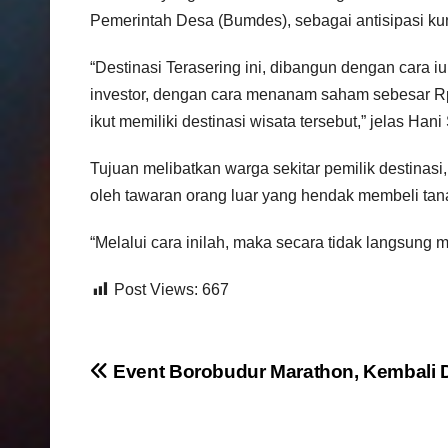
Pemerintah Desa (Bumdes), sebagai antisipasi k
“Destinasi Terasering ini, dibangun dengan cara i
investor, dengan cara menanam saham sebesar Rp 1
ikut memiliki destinasi wisata tersebut,” jelas Ha
Tujuan melibatkan warga sekitar pemilik destinasi
oleh tawaran orang luar yang hendak membeli tan
“Melalui cara inilah, maka secara tidak langsung
Post Views:
667
N
Event Borobudur Marathon, Kembali D
a