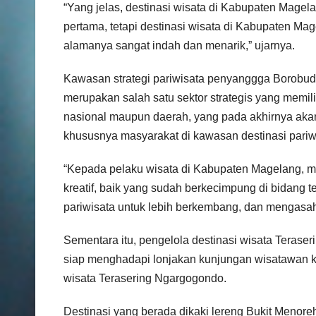
“Yang jelas, destinasi wisata di Kabupaten Mage
pertama, tetapi destinasi wisata di Kabupaten Mag
alamanya sangat indah dan menarik,” ujarnya.
Kawasan strategi pariwisata penyanggga Borobud
merupakan salah satu sektor strategis yang memi
nasional maupun daerah, yang pada akhirnya ak
khususnya masyarakat di kawasan destinasi pariw
“Kepada pelaku wisata di Kabupaten Magelang, me
kreatif, baik yang sudah berkecimpung di bidang t
pariwisata untuk lebih berkembang, dan mengasah 
Sementara itu, pengelola destinasi wisata Teras
siap menghadapi lonjakan kunjungan wisatawan 
wisata Terasering Ngargogondo.
Destinasi yang berada dikaki lereng Bukit Menor