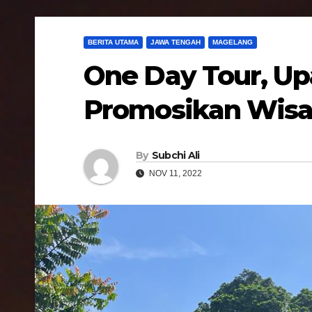
BERITA UTAMA
JAWA TENGAH
MAGELANG
One Day Tour, Up
Promosikan Wisa
By
Subchi Ali
NOV 11, 2022