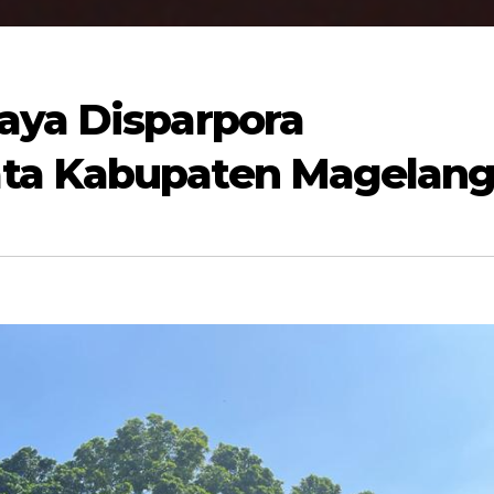
aya Disparpora
ta Kabupaten Magelan