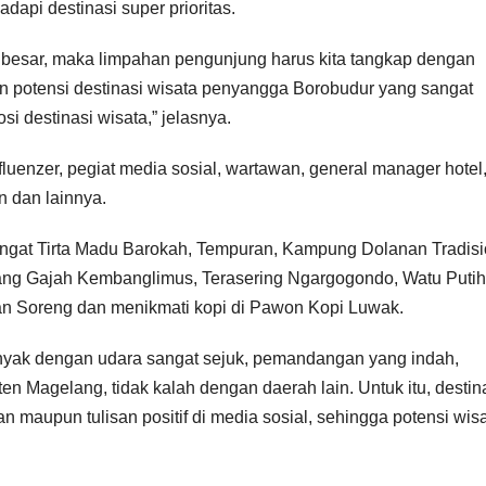
api destinasi super prioritas.
 besar, maka limpahan pengunjung harus kita tangkap dengan
n potensi destinasi wisata penyangga Borobudur yang sangat
si destinasi wisata,” jelasnya.
fluenzer, pegiat media sosial, wartawan, general manager hotel
n dan lainnya.
angat Tirta Madu Barokah, Tempuran, Kampung Dolanan Tradisi
g Gajah Kembanglimus, Terasering Ngargogondo, Watu Putih
n Soreng dan menikmati kopi di Pawon Kopi Luwak.
nyak dengan udara sangat sejuk, pemandangan yang indah,
en Magelang, tidak kalah dengan daerah lain. Untuk itu, destin
n maupun tulisan positif di media sosial, sehingga potensi wis