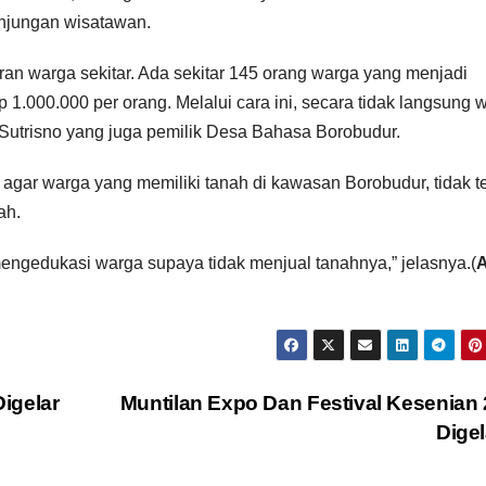
unjungan wisatawan.
uran warga sekitar. Ada sekitar 145 orang warga yang menjadi
.000.000 per orang. Melalui cara ini, secara tidak langsung 
ni Sutrisno yang juga pemilik Desa Bahasa Borobudur.
, agar warga yang memiliki tanah di kawasan Borobudur, tidak te
ah.
 mengedukasi warga supaya tidak menjual tanahnya,” jelasnya.(
A
igelar
Muntilan Expo Dan Festival Kesenian
Dige