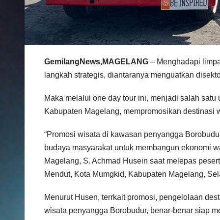
GemilangNews,MAGELANG
– Menghadapi limpah
langkah strategis, diantaranya menguatkan disekt
Maka melalui one day tour ini, menjadi salah sa
Kabupaten Magelang, mempromosikan destinasi w
“Promosi wisata di kawasan penyangga Borobudur
budaya masyarakat untuk membangun ekonomi warg
Magelang, S. Achmad Husein saat melepas peser
Mendut, Kota Mumgkid, Kabupaten Magelang, Sela
Menurut Husen, terrkait promosi, pengelolaan dest
wisata penyangga Borobudur, benar-benar siap m