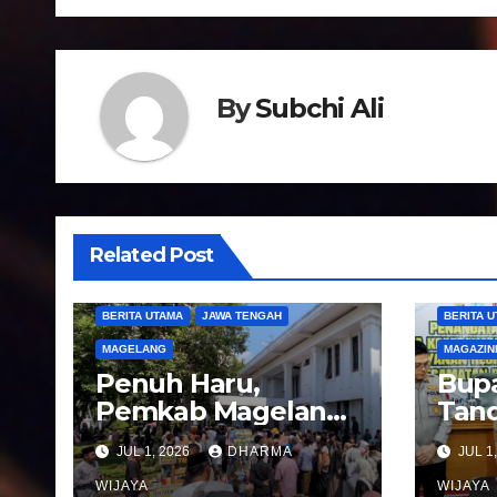
v
i
g
By
Subchi Ali
a
s
i
Related Post
p
BERITA UTAMA
JAWA TENGAH
BERITA 
o
MAGELANG
MAGAZIN
s
Penuh Haru,
Bupa
Pemkab Magelang
Tand
Sambut
Not
JUL 1, 2026
DHARMA
JUL 1
Kepulangan
Peng
Jemaah Haji Kloter
WIJAYA
Pel
WIJAYA