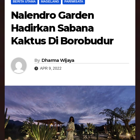
BERITA UTAMA
MAGELANG
PARIWISATA
Nalendro Garden
Hadirkan Sabana
Kaktus Di Borobudur
By
Dharma Wijaya
APR 9, 2022