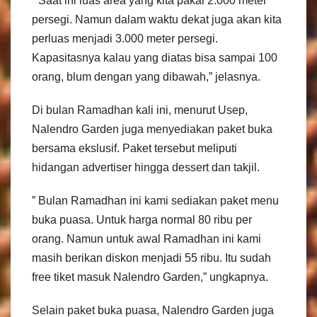
” Saat ini luas area yang kita pakai 2.000 meter
persegi. Namun dalam waktu dekat juga akan kita
perluas menjadi 3.000 meter persegi.
Kapasitasnya kalau yang diatas bisa sampai 100
orang, blum dengan yang dibawah,” jelasnya.
Di bulan Ramadhan kali ini, menurut Usep,
Nalendro Garden juga menyediakan paket buka
bersama ekslusif. Paket tersebut meliputi
hidangan advertiser hingga dessert dan takjil.
” Bulan Ramadhan ini kami sediakan paket menu
buka puasa. Untuk harga normal 80 ribu per
orang. Namun untuk awal Ramadhan ini kami
masih berikan diskon menjadi 55 ribu. Itu sudah
free tiket masuk Nalendro Garden,” ungkapnya.
Selain paket buka puasa, Nalendro Garden juga