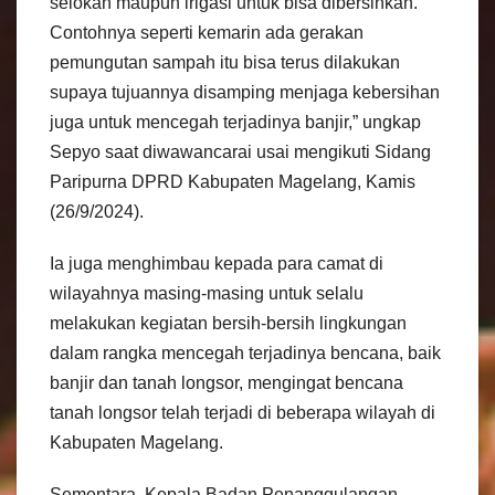
selokan maupun irigasi untuk bisa dibersihkan.
Contohnya seperti kemarin ada gerakan
pemungutan sampah itu bisa terus dilakukan
supaya tujuannya disamping menjaga kebersihan
juga untuk mencegah terjadinya banjir,” ungkap
Sepyo saat diwawancarai usai mengikuti Sidang
Paripurna DPRD Kabupaten Magelang, Kamis
(26/9/2024).
Ia juga menghimbau kepada para camat di
wilayahnya masing-masing untuk selalu
melakukan kegiatan bersih-bersih lingkungan
dalam rangka mencegah terjadinya bencana, baik
banjir dan tanah longsor, mengingat bencana
tanah longsor telah terjadi di beberapa wilayah di
Kabupaten Magelang.
Sementara, Kepala Badan Penanggulangan