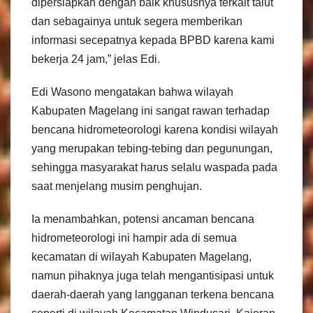
dipersiapkan dengan baik khususnya terkait talut
dan sebagainya untuk segera memberikan
informasi secepatnya kepada BPBD karena kami
bekerja 24 jam,” jelas Edi.
Edi Wasono mengatakan bahwa wilayah
Kabupaten Magelang ini sangat rawan terhadap
bencana hidrometeorologi karena kondisi wilayah
yang merupakan tebing-tebing dan pegunungan,
sehingga masyarakat harus selalu waspada pada
saat menjelang musim penghujan.
Ia menambahkan, potensi ancaman bencana
hidrometeorologi ini hampir ada di semua
kecamatan di wilayah Kabupaten Magelang,
namun pihaknya juga telah mengantisipasi untuk
daerah-daerah yang langganan terkena bencana