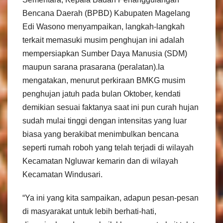
Bencana Daerah (BPBD) Kabupaten Magelang
Edi Wasono menyampaikan, langkah-langkah
terkait memasuki musim penghujan ini adalah
mempersiapkan Sumber Daya Manusia (SDM)
maupun sarana prasarana (peralatan).Ia
mengatakan, menurut perkiraan BMKG musim
penghujan jatuh pada bulan Oktober, kendati
demikian sesuai faktanya saat ini pun curah hujan
sudah mulai tinggi dengan intensitas yang luar
biasa yang berakibat menimbulkan bencana
seperti rumah roboh yang telah terjadi di wilayah
Kecamatan Ngluwar kemarin dan di wilayah
Kecamatan Windusari.
“Ya ini yang kita sampaikan, adapun pesan-pesan
di masyarakat untuk lebih berhati-hati,