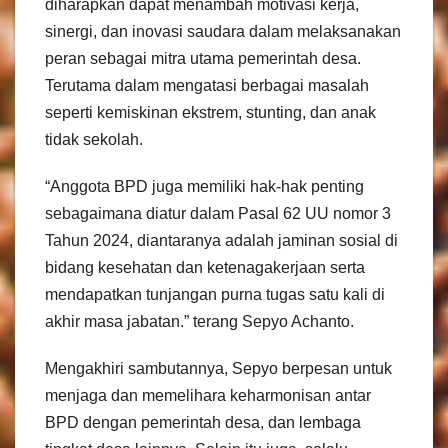
diharapkan dapat menambah motivasi kerja,
sinergi, dan inovasi saudara dalam melaksanakan
peran sebagai mitra utama pemerintah desa.
Terutama dalam mengatasi berbagai masalah
seperti kemiskinan ekstrem, stunting, dan anak
tidak sekolah.
“Anggota BPD juga memiliki hak-hak penting
sebagaimana diatur dalam Pasal 62 UU nomor 3
Tahun 2024, diantaranya adalah jaminan sosial di
bidang kesehatan dan ketenagakerjaan serta
mendapatkan tunjangan purna tugas satu kali di
akhir masa jabatan.” terang Sepyo Achanto.
Mengakhiri sambutannya, Sepyo berpesan untuk
menjaga dan memelihara keharmonisan antar
BPD dengan pemerintah desa, dan lembaga