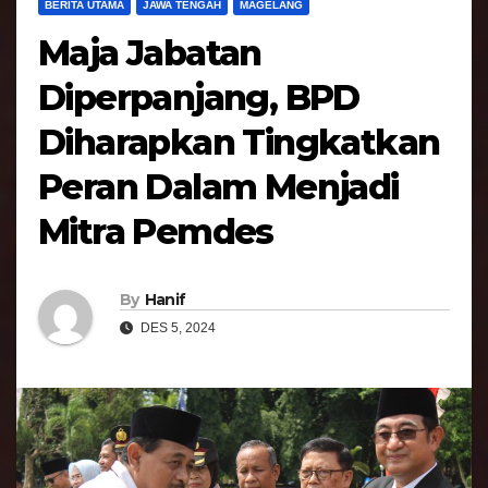
BERITA UTAMA
JAWA TENGAH
MAGELANG
Maja Jabatan
Diperpanjang, BPD
Diharapkan Tingkatkan
Peran Dalam Menjadi
Mitra Pemdes
By
Hanif
DES 5, 2024