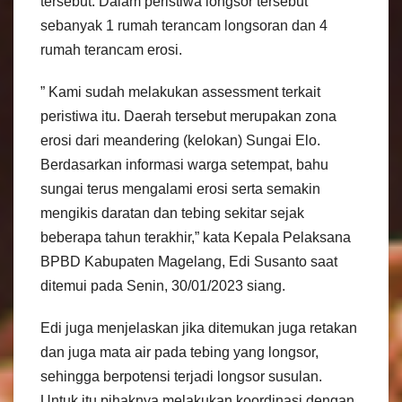
tersebut. Dalam peristiwa longsor tersebut
sebanyak 1 rumah terancam longsoran dan 4
rumah terancam erosi.
” Kami sudah melakukan assessment terkait
peristiwa itu. Daerah tersebut merupakan zona
erosi dari meandering (kelokan) Sungai Elo.
Berdasarkan informasi warga setempat, bahu
sungai terus mengalami erosi serta semakin
mengikis daratan dan tebing sekitar sejak
beberapa tahun terakhir,” kata Kepala Pelaksana
BPBD Kabupaten Magelang, Edi Susanto saat
ditemui pada Senin, 30/01/2023 siang.
Edi juga menjelaskan jika ditemukan juga retakan
dan juga mata air pada tebing yang longsor,
sehingga berpotensi terjadi longsor susulan.
Untuk itu pihaknya melakukan koordinasi dengan