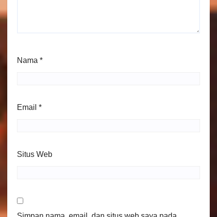
Nama
*
Email
*
Situs Web
Simpan nama, email, dan situs web saya pada