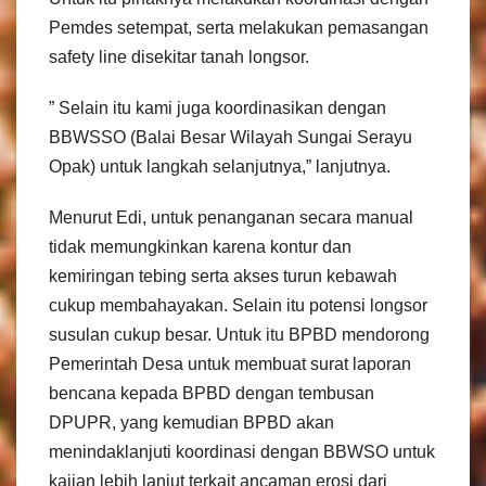
Pemdes setempat, serta melakukan pemasangan
safety line disekitar tanah longsor.
” Selain itu kami juga koordinasikan dengan
BBWSSO (Balai Besar Wilayah Sungai Serayu
Opak) untuk langkah selanjutnya,” lanjutnya.
Menurut Edi, untuk penanganan secara manual
tidak memungkinkan karena kontur dan
kemiringan tebing serta akses turun kebawah
cukup membahayakan. Selain itu potensi longsor
susulan cukup besar. Untuk itu BPBD mendorong
Pemerintah Desa untuk membuat surat laporan
bencana kepada BPBD dengan tembusan
DPUPR, yang kemudian BPBD akan
menindaklanjuti koordinasi dengan BBWSO untuk
kajian lebih lanjut terkait ancaman erosi dari