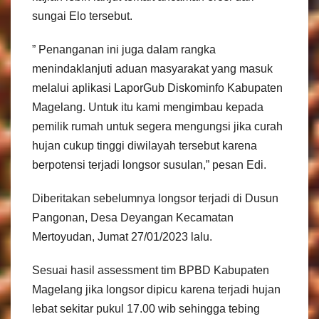
sungai Elo tersebut.
” Penanganan ini juga dalam rangka
menindaklanjuti aduan masyarakat yang masuk
melalui aplikasi LaporGub Diskominfo Kabupaten
Magelang. Untuk itu kami mengimbau kepada
pemilik rumah untuk segera mengungsi jika curah
hujan cukup tinggi diwilayah tersebut karena
berpotensi terjadi longsor susulan,” pesan Edi.
Diberitakan sebelumnya longsor terjadi di Dusun
Pangonan, Desa Deyangan Kecamatan
Mertoyudan, Jumat 27/01/2023 lalu.
Sesuai hasil assessment tim BPBD Kabupaten
Magelang jika longsor dipicu karena terjadi hujan
lebat sekitar pukul 17.00 wib sehingga tebing