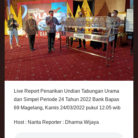
Live Report Penarikan Undian Tabungan Urama
dan Simpel Periode 24 Tahun 2022 Bank Bapas
69 Magelang, Kamis 24/03/2022 pukul 12.05 wib
Host : Narita Reporter : Dharma Wijaya