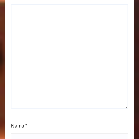
Nama
*