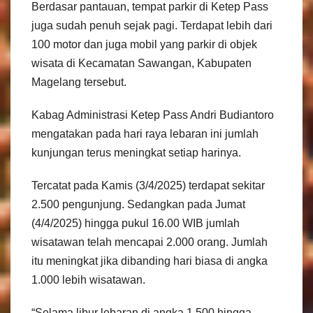
Berdasar pantauan, tempat parkir di Ketep Pass
juga sudah penuh sejak pagi. Terdapat lebih dari
100 motor dan juga mobil yang parkir di objek
wisata di Kecamatan Sawangan, Kabupaten
Magelang tersebut.
Kabag Administrasi Ketep Pass Andri Budiantoro
mengatakan pada hari raya lebaran ini jumlah
kunjungan terus meningkat setiap harinya.
Tercatat pada Kamis (3/4/2025) terdapat sekitar
2.500 pengunjung. Sedangkan pada Jumat
(4/4/2025) hingga pukul 16.00 WIB jumlah
wisatawan telah mencapai 2.000 orang. Jumlah
itu meningkat jika dibanding hari biasa di angka
1.000 lebih wisatawan.
“Selama libur lebaran di angka 1.500 hingga