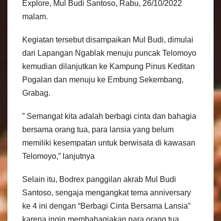
Explore, Mul Budi Santoso, Rabu, 26/10/2022
malam.
Kegiatan tersebut disampaikan Mul Budi, dimulai
dari Lapangan Ngablak menuju puncak Telomoyo
kemudian dilanjutkan ke Kampung Pinus Keditan
Pogalan dan menuju ke Embung Sekembang,
Grabag.
” Semangat kita adalah berbagi cinta dan bahagia
bersama orang tua, para lansia yang belum
memiliki kesempatan untuk berwisata di kawasan
Telomoyo,” lanjutnya
Selain itu, Bodrex panggilan akrab Mul Budi
Santoso, sengaja mengangkat tema anniversary
ke 4 ini dengan “Berbagi Cinta Bersama Lansia”
karena ingin membahagiakan para orang tua.