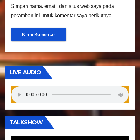
Simpan nama, email, dan situs web saya pada
peramban ini untuk komentar saya berikutnya.
LIVE AUDIO
TALKSHOW
P