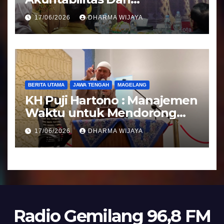
Tranparansi Pengelolaan
17/06/2026
DHARMA WIJAYA
Bantuan Keuangan Parpol
BERITA UTAMA
JAWA TENGAH
MAGELANG
KH Puji Hartono : Manajemen
Waktu untuk Mendorong
Umat Semakin Baik
17/06/2026
DHARMA WIJAYA
Radio Gemilang 96,8 FM