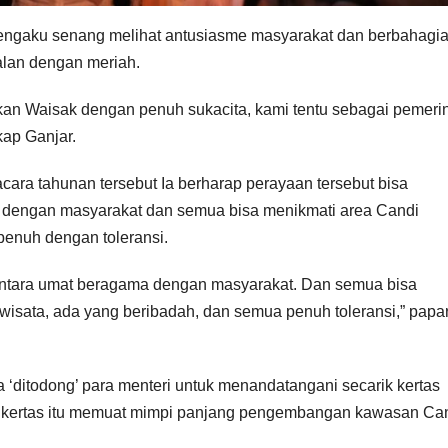
 mengaku senang melihat antusiasme masyarakat dan berbahagi
alan dengan meriah.
akan Waisak dengan penuh sukacita, kami tentu sebagai pemeri
kap Ganjar.
ra tahunan tersebut Ia berharap perayaan tersebut bisa
 dengan masyarakat dan semua bisa menikmati area Candi
penuh dengan toleransi.
ntara umat beragama dengan masyarakat. Dan semua bisa
wisata, ada yang beribadah, dan semua penuh toleransi,” papa
 ‘ditodong’ para menteri untuk menandatangani secarik kertas
, kertas itu memuat mimpi panjang pengembangan kawasan Ca