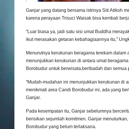
Ganjar yang datang bersama istrinya Siti Atikoh
karena perayaan Trisuci Waisak bisa kembali berj
“Luar biasa ya, jadi satu sisi umat Buddha meray
ikut merasakan getaran kebahagiaannya itu,” Ung
Menurutnya kerukunan beragama terekam dalam aca
menunjukkan kerukunan di antara umat beragama
Borobudur untuk berwisata,beribadah dan semua 
“Mudah-mudahan ini menunjukkan kerukunan di a
menikmati area Candi Borobudur ini, ada yang ber
Ganjar.
Pada kesempatan itu, Ganjar sebelumnya bercerita
berisikan sejumlah komitmen. Ganjar menuturkan
Borobudur yang belum terlaksana.