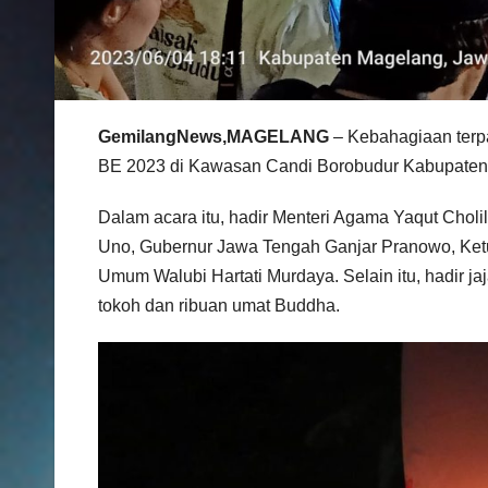
GemilangNews,MAGELANG
– Kebahagiaan terpa
BE 2023 di Kawasan Candi Borobudur Kabupaten
Dalam acara itu, hadir Menteri Agama Yaqut Chol
Uno, Gubernur Jawa Tengah Ganjar Pranowo, Ketua
Umum Walubi Hartati Murdaya. Selain itu, hadir 
tokoh dan ribuan umat Buddha.