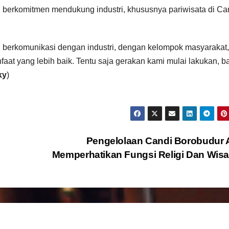
 berkomitmen mendukung industri, khususnya pariwisata di Ca
mi berkomunikasi dengan industri, dengan kelompok masyarakat,
aat yang lebih baik. Tentu saja gerakan kami mulai lakukan, 
ky
)
Pengelolaan Candi Borobudur 
Memperhatikan Fungsi Religi Dan Wis