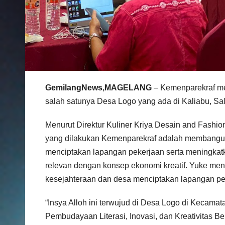
GemilangNews,MAGELANG
– Kemenparekraf me
salah satunya Desa Logo yang ada di Kaliabu, S
Menurut Direktur Kuliner Kriya Desain and Fash
yang dilakukan Kemenparekraf adalah membangun 
menciptakan lapangan pekerjaan serta meningkat
relevan dengan konsep ekonomi kreatif. Yuke menr
kesejahteraan dan desa menciptakan lapangan pe
“Insya Alloh ini terwujud di Desa Logo di Kecama
Pembudayaan Literasi, Inovasi, dan Kreativitas Be