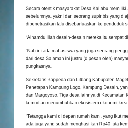
Secara otentik masyarakat Desa Kaliabu memiliki a
sebelumnya, yakni dari seorang supir bis yang di
dipenetrasikan lalu disebarluaskan ke penduduk se
“Alhamdulillah desain-desain mereka itu sempat
“Nah ini ada mahasiswa yang juga seorang pengg
dari desa Salaman ini justru (dipesan oleh) masyar
pungkasnya.
Sekretaris Bappeda dan Litbang Kabupaten Mag
Penetapan Kampung Logo, Kampung Desain, yang a
dan Margoyoso. Tiga desa lainnya di Kecamatan 
kemudian menumbuhkan ekosistem ekonomi kreati
“Tetangga kami di depan rumah kami, yang ikut m
ada juga yang sudah menghasilkan Rp40 juta kemu