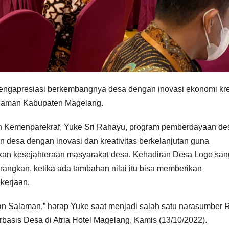
ngapresiasi berkembangnya desa dengan inovasi ekonomi krea
alaman Kabupaten Magelang.
ion Kemenparekraf, Yuke Sri Rahayu, program pemberdayaan de
desa dengan inovasi dan kreativitas berkelanjutan guna
kan kesejahteraan masyarakat desa. Kehadiran Desa Logo san
angkan, ketika ada tambahan nilai itu bisa memberikan
kerjaan.
tan Salaman,” harap Yuke saat menjadi salah satu narasumber 
rbasis Desa di Atria Hotel Magelang, Kamis (13/10/2022).