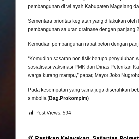
pembangunan di wilayah Kabupaten Magelang dan
Sementara prioritas kegiatan yang dilakukan oleh 
pembangunan saluran drainase dengan panjang 225 
Kemudian pembangunan rabat beton dengan panjang
“Kemudian sasaran non fisik berupa penyuluhan
sosialisasi vaksinasi PMK dari Dinas Peterikan
warga kurang mampu,” papar, Mayor Joko Nugroh
Pada kesempatan yang sama juga diserahkan be
simbolis.(
Bag.Prokompim
)
Post Views:
594
Pastikan Kelayakan, Satlantas Polres