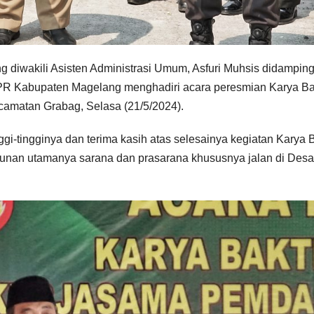
g diwakili Asisten Administrasi Umum, Asfuri Muhsis didamping
R Kabupaten Magelang menghadiri acara peresmian Karya Ba
camatan Grabag, Selasa (21/5/2024).
gi-tingginya dan terima kasih atas selesainya kegiatan Karya B
gunan utamanya sarana dan prasarana khususnya jalan di Desa