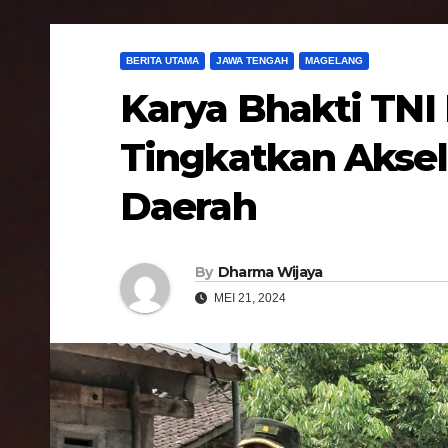
BERITA UTAMA
JAWA TENGAH
MAGELANG
Karya Bhakti TNI
Tingkatkan Akse
Daerah
By
Dharma Wijaya
MEI 21, 2024