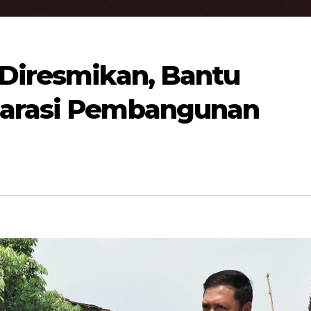
 Diresmikan, Bantu
larasi Pembangunan