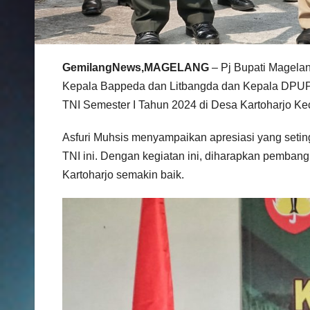
GemilangNews,MAGELANG
– Pj Bupati Magelan
Kepala Bappeda dan Litbangda dan Kepala DPUP
TNI Semester I Tahun 2024 di Desa Kartoharjo Ke
Asfuri Muhsis menyampaikan apresiasi yang seting
TNI ini. Dengan kegiatan ini, diharapkan pemban
Kartoharjo semakin baik.