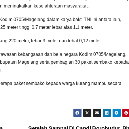
 meningkatkan kesejahteraan masyarakat.
Kodim 0705/Magelang dalam karya bakti TNI ini antara lain,
meter tinggi 0,7 meter lebar alas 1,1 meter.
 220 meter, lebar 3 meter dan tebal 0,12 meter.
 wawasan kebangsaan dan bela negara Kodim 0705/Magelang,
 Kabupaten Magelang serta pembagian 30 paket sembako kepada
o.
berapa paket sembako kepada warga kurang mampu secara
ta
Setelah Sampai Di Candi Borobudur, B