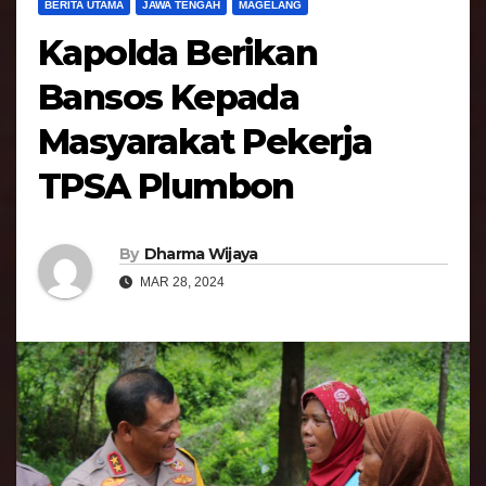
BERITA UTAMA
JAWA TENGAH
MAGELANG
Kapolda Berikan
Bansos Kepada
Masyarakat Pekerja
TPSA Plumbon
By
Dharma Wijaya
MAR 28, 2024