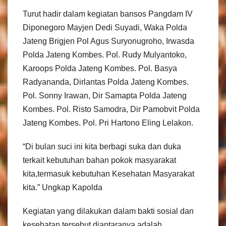
Turut hadir dalam kegiatan bansos Pangdam IV
Diponegoro Mayjen Dedi Suyadi, Waka Polda
Jateng Brigjen Pol Agus Suryonugroho, Irwasda
Polda Jateng Kombes. Pol. Rudy Mulyantoko,
Karoops Polda Jateng Kombes. Pol. Basya
Radyananda, Dirlantas Polda Jateng Kombes.
Pol. Sonny Irawan, Dir Samapta Polda Jateng
Kombes. Pol. Risto Samodra, Dir Pamobvit Polda
Jateng Kombes. Pol. Pri Hartono Eling Lelakon.
“Di bulan suci ini kita berbagi suka dan duka
terkait kebutuhan bahan pokok masyarakat
kita,termasuk kebutuhan Kesehatan Masyarakat
kita.” Ungkap Kapolda
Kegiatan yang dilakukan dalam bakti sosial dan
kesehatan tersebut diantaranya adalah