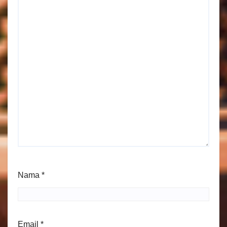
Nama
*
Email
*